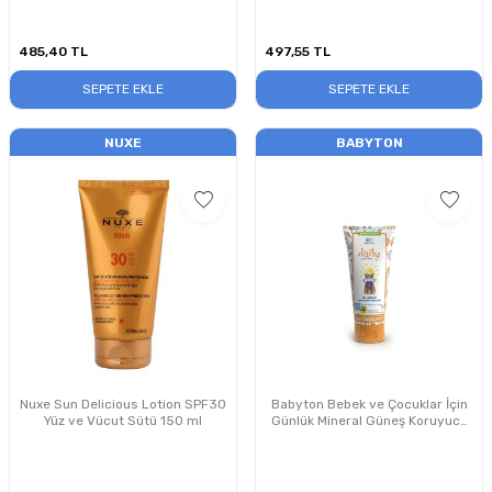
485,40
TL
497,55
TL
SEPETE EKLE
SEPETE EKLE
NUXE
BABYTON
Nuxe Sun Delicious Lotion SPF30
Babyton Bebek ve Çocuklar İçin
Yüz ve Vücut Sütü 150 ml
Günlük Mineral Güneş Koruyucu
SPF30 100ml