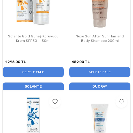
Solante Gold Güneş Koruyucu
Nuxe Sun After Sun Hair and
Krem SPF50+ 150ml
Body Shampoo 200ml
1.298,00
TL
459,00
TL
SEPETE EKLE
SEPETE EKLE
SOLANTE
DUCRAY