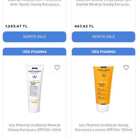
Anti-Spots Güneş Koruyucu
Günlük Mineral Güneş Koruyucu
50ml
SPF30 50ml
1.243,47
TL
467,42
TL
SEPETE EKLE
SEPETE EKLE
ISIS PHARMA
ISIS PHARMA
Isis Pharma Uveblock Mineral
Isis Pharma Uveblock Güneş
Güneş Koruyucu SPF50+ 50ml
Koruyucu Losyon SPF50+ 100ml