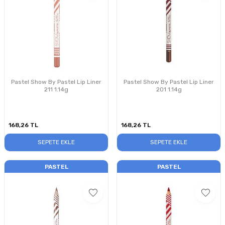
Pastel Show By Pastel Lip Liner
Pastel Show By Pastel Lip Liner
211 1.14g
201 1.14g
168,26
TL
168,26
TL
SEPETE EKLE
SEPETE EKLE
PASTEL
PASTEL