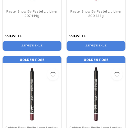
Pastel Show By Pastel Lip Liner
Pastel Show By Pastel Lip Liner
207 1.14g
200 1.14g
168,26
TL
168,26
TL
SEPETE EKLE
SEPETE EKLE
GOLDEN ROSE
GOLDEN ROSE
Golden Rose Emily Long Lasting
Golden Rose Emily Long Lasting