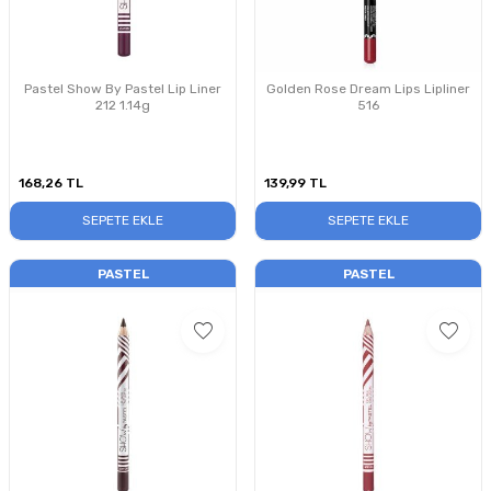
Pastel Show By Pastel Lip Liner
Golden Rose Dream Lips Lipliner
212 1.14g
516
168,26
TL
139,99
TL
SEPETE EKLE
SEPETE EKLE
PASTEL
PASTEL