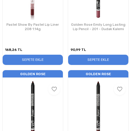
Pastel Show By Pastel Lip Liner
Golden Rose Emily Long Lasting
208 1.14g
Lip Pencil - 201 - Dudak Kalemi
168,26
TL
90,99
TL
SEPETE EKLE
SEPETE EKLE
GOLDEN ROSE
GOLDEN ROSE