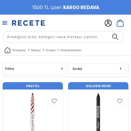
1500 TL üzeri
KARGO BEDAVA
Anasayfa
Makyaj
Dudak
Dudak Kalemi
Filtre
Sırala
PASTEL
GOLDEN ROSE