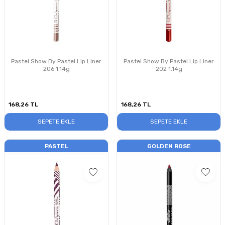
Pastel Show By Pastel Lip Liner
Pastel Show By Pastel Lip Liner
206 1.14g
202 1.14g
168,26
TL
168,26
TL
SEPETE EKLE
SEPETE EKLE
PASTEL
GOLDEN ROSE