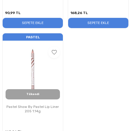
90,99
TL
168,26
TL
SEPETE EKLE
SEPETE EKLE
PASTEL
Tükendi
Pastel Show By Pastel Lip Liner
205 1.14g