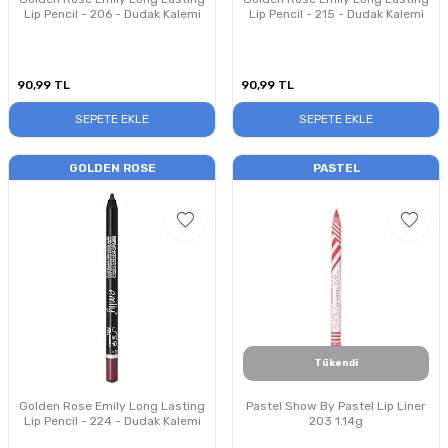
Lip Pencil - 206 - Dudak Kalemi
Lip Pencil - 215 - Dudak Kalemi
90,99
TL
90,99
TL
SEPETE EKLE
SEPETE EKLE
GOLDEN ROSE
PASTEL
Tükendi
Golden Rose Emily Long Lasting
Pastel Show By Pastel Lip Liner
Lip Pencil - 224 - Dudak Kalemi
203 1.14g