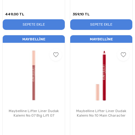
449,00
TL
359,10
TL
SEPETE EKLE
SEPETE EKLE
MAYBELLINE
MAYBELLINE
Maybelline Lifter Liner Dudak
Maybelline Lifter Liner Dudak
Kalemi No:07 Big Lift 07
Kalemi No:10 Main Character