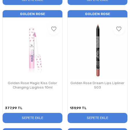
GOLDEN ROSE
GOLDEN ROSE
Golden Rose Magic Kiss Color
Golden Rose Dream Lips Lipliner
Changing Lipgloss 10ml
503
377,99
TL
139,99
TL
SEPETE EKLE
SEPETE EKLE