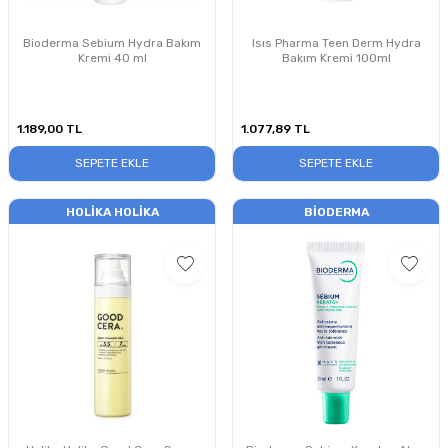
Bioderma Sebium Hydra Bakım
Isıs Pharma Teen Derm Hydra
Kremi 40 ml
Bakım Kremi 100ml
1.189,00
TL
1.077,89
TL
SEPETE EKLE
SEPETE EKLE
HOLIKA HOLIKA
BIODERMA