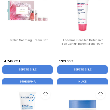
Darphin Soothing Dream Set
Bioderma Sensibio Defensive
Rich Günlük Bakım Kremi 40 ml
4.745,79
TL
1.189,00
TL
SEPETE EKLE
SEPETE EKLE
BIODERMA
NUXE