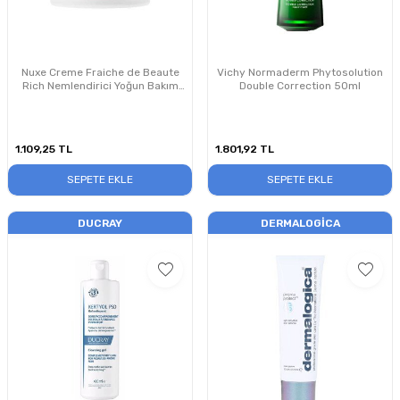
Nuxe Creme Fraiche de Beaute
Vichy Normaderm Phytosolution
Rich Nemlendirici Yoğun Bakım
Double Correction 50ml
Kremi 50ml
1.109,25
TL
1.801,92
TL
SEPETE EKLE
SEPETE EKLE
DUCRAY
DERMALOGICA