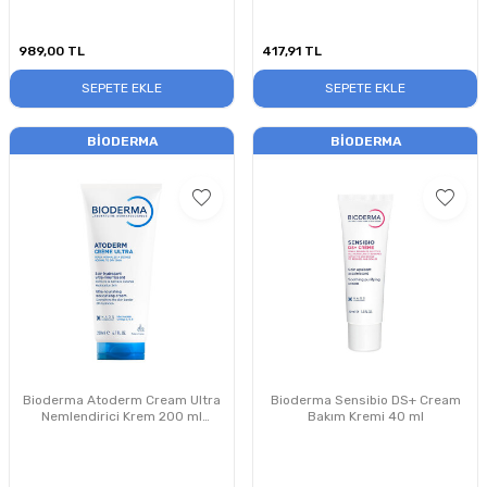
989,00
TL
417,91
TL
SEPETE EKLE
SEPETE EKLE
BIODERMA
BIODERMA
Bioderma Atoderm Cream Ultra
Bioderma Sensibio DS+ Cream
Nemlendirici Krem 200 ml
Bakım Kremi 40 ml
PUANSIZDIR