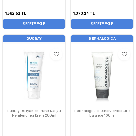
1.582,62
TL
1.070,24
TL
SEPETE EKLE
SEPETE EKLE
DUCRAY
DERMALOGICA
Ducray Dexyane Kuruluk Karşıtı
Dermalogica Intensive Moisture
Nemlendirici Krem 200ml
Balance 100ml