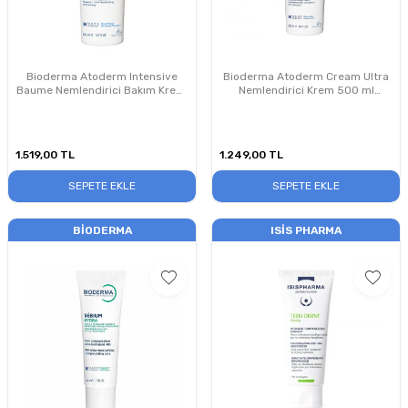
Bioderma Atoderm Intensive
Bioderma Atoderm Cream Ultra
Baume Nemlendirici Bakım Kremi
Nemlendirici Krem 500 ml
500 ml PUANSIZDIR
PUANSIZDIR
1.519,00
TL
1.249,00
TL
SEPETE EKLE
SEPETE EKLE
BIODERMA
ISIS PHARMA