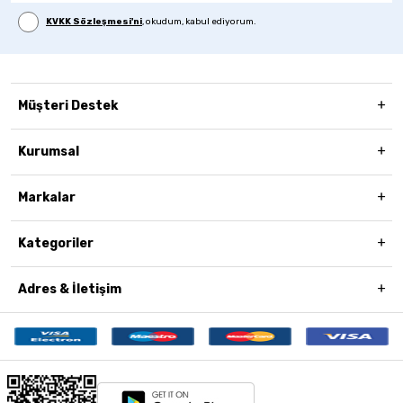
KVKK Sözleşmesi'ni
, okudum, kabul ediyorum.
Müşteri Destek
Kurumsal
Markalar
Kategoriler
Adres & İletişim