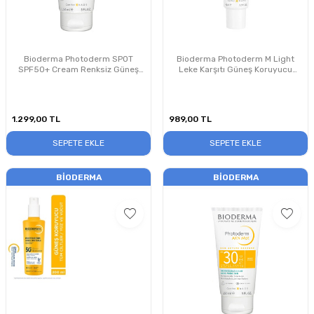
Bioderma Photoderm SPOT
Bioderma Photoderm M Light
SPF50+ Cream Renksiz Güneş
Leke Karşıtı Güneş Koruyucu
Kremi 150 ml
SPF50+ 40 ml
1.299,00
TL
989,00
TL
SEPETE EKLE
SEPETE EKLE
BIODERMA
BIODERMA