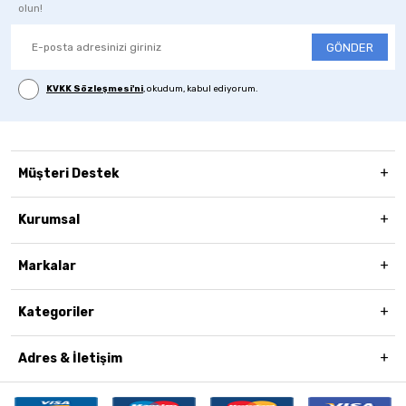
olun!
GÖNDER
KVKK Sözleşmesi'ni
, okudum, kabul ediyorum.
Müşteri Destek
Kurumsal
Markalar
Kategoriler
Adres & İletişim