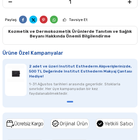
Paylaş
Tavsiye Et
Kozmetik ve Dermokozmetik Ürünlerde Tanıtım ve Sağlık
Beyanı Hakkında Önemli Bilgilendirme
Ürüne Özel Kampanyalar
2 adet ve üzeri Institut Esthederm Alışverişlerinizde,
500 TL Değerinde Institut Esthederm Makyaj Çantası
Hediye!
1-31 Ağustos
tarihleri arasında geçerlidir. Stoklarla
sınırlıdır.
Her üye kampanyadan bir kez
faydalanabilmektedir.