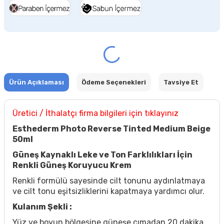
Ürün Açıklaması
Ödeme Seçenekleri
Tavsiye Et
Üretici / İthalatçı firma bilgileri için tıklayınız
Esthederm Photo Reverse Tinted Medium Beige
50ml
Güneş Kaynaklı Leke ve Ton Farklılıkları İçin
Renkli Güneş Koruyucu Krem
Renkli formülü sayesinde cilt tonunu aydınlatmaya
ve cilt tonu eşitsizliklerini kapatmaya yardımcı olur.
Kulanım Şekli :
Yüz ve boyun bölgesine güneşe çımadan 20 dakika