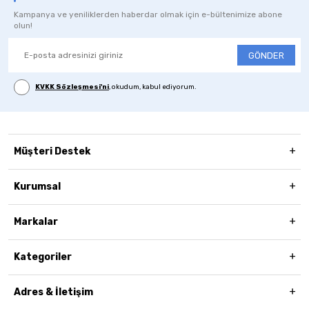
Kampanya ve yeniliklerden haberdar olmak için e-bültenimize abone
olun!
GÖNDER
KVKK Sözleşmesi'ni
, okudum, kabul ediyorum.
Müşteri Destek
Kurumsal
Markalar
Kategoriler
Adres & İletişim