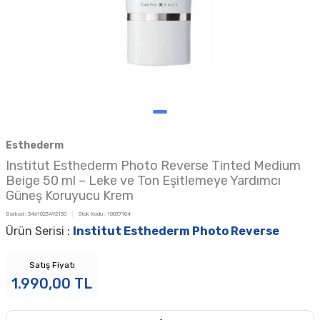
Esthederm
Institut Esthederm Photo Reverse Tinted Medium
Beige 50 ml – Leke ve Ton Eşitlemeye Yardımcı
Güneş Koruyucu Krem
Barkod :
3461023492130
Stok Kodu :
10037104
Ürün Serisi :
Institut Esthederm Photo Reverse
Satış Fiyatı
1.990,00
TL