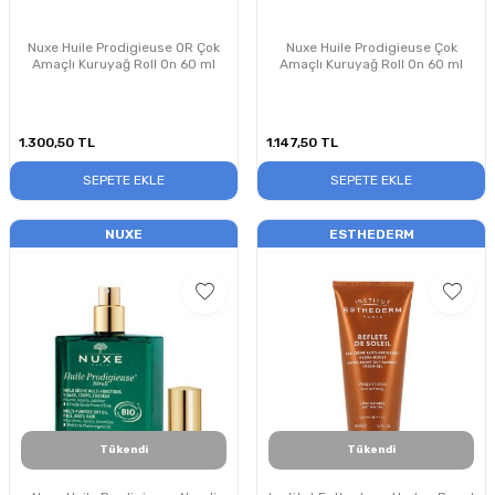
Nuxe Huile Prodigieuse OR Çok
Nuxe Huile Prodigieuse Çok
Amaçlı Kuruyağ Roll On 60 ml
Amaçlı Kuruyağ Roll On 60 ml
1.300,50
TL
1.147,50
TL
SEPETE EKLE
SEPETE EKLE
NUXE
ESTHEDERM
Tükendi
Tükendi