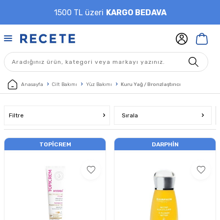
1500 TL üzeri
KARGO BEDAVA
Anasayfa
Cilt Bakımı
Yüz Bakımı
Kuru Yağ / Bronzlaştırıcı
Filtre
Sırala
TOPICREM
DARPHIN