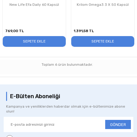
New Life Efa Daily 60 Kapsül
Krilom Omega3 3 X 50 Kapsül
769,00
TL
1.391,58
TL
SEPETE EKLE
SEPETE EKLE
Toplam
6
ürün bulunmaktadır.
E-Bülten Aboneliği
Kampanya ve yeniliklerden haberdar olmak için e-bültenimize abone
olun!
GÖNDER