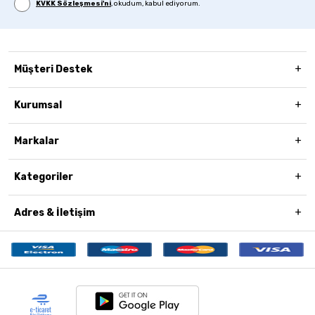
KVKK Sözleşmesi'ni
, okudum, kabul ediyorum.
Müşteri Destek
Kurumsal
Markalar
Kategoriler
Adres & İletişim