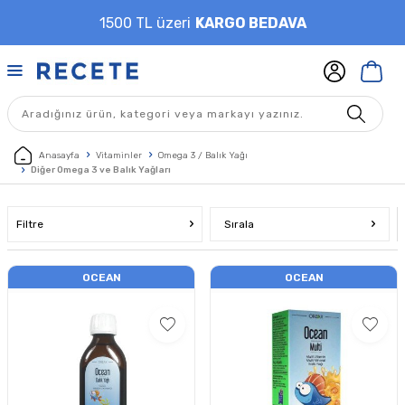
1500 TL üzeri
KARGO BEDAVA
Anasayfa
Vitaminler
Omega 3 / Balık Yağı
Diğer Omega 3 ve Balık Yağları
Filtre
Sırala
OCEAN
OCEAN