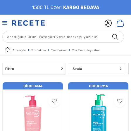
1500 TL üzeri
KARGO BEDAVA
Anasayfa
Cilt Bakımı
Yüz Bakımı
Yüz Temizleyiciler
Filtre
Sırala
BIODERMA
BIODERMA