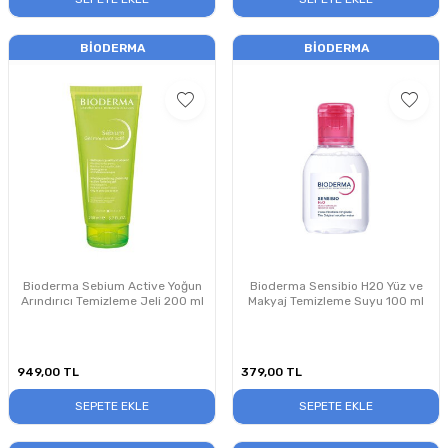
BIODERMA
BIODERMA
Bioderma Sebium Active Yoğun
Bioderma Sensibio H2O Yüz ve
Arındırıcı Temizleme Jeli 200 ml
Makyaj Temizleme Suyu 100 ml
949,00
TL
379,00
TL
SEPETE EKLE
SEPETE EKLE