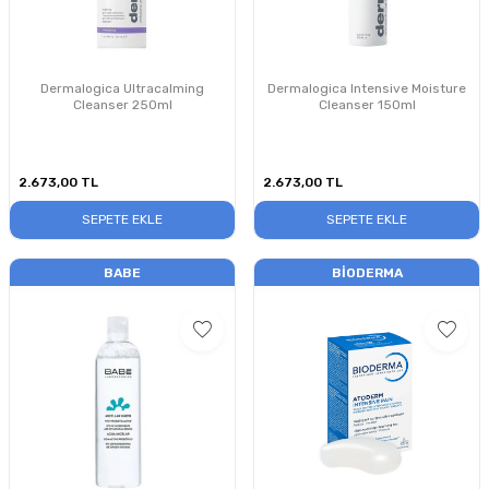
Dermalogica Ultracalming
Dermalogica Intensive Moisture
Cleanser 250ml
Cleanser 150ml
2.673,00
TL
2.673,00
TL
SEPETE EKLE
SEPETE EKLE
BABE
BIODERMA