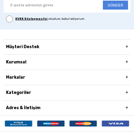
GÖNDER
KVKK Sözleşmesi'ni
, okudum, kabul ediyorum.
Müşteri Destek
Kurumsal
Markalar
Kategoriler
Adres & İletişim