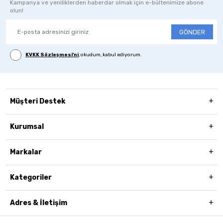
Kampanya ve yeniliklerden haberdar olmak için e-bültenimize abone
olun!
GÖNDER
KVKK Sözleşmesi'ni
, okudum, kabul ediyorum.
Müşteri Destek
Kurumsal
Markalar
Kategoriler
Adres & İletişim