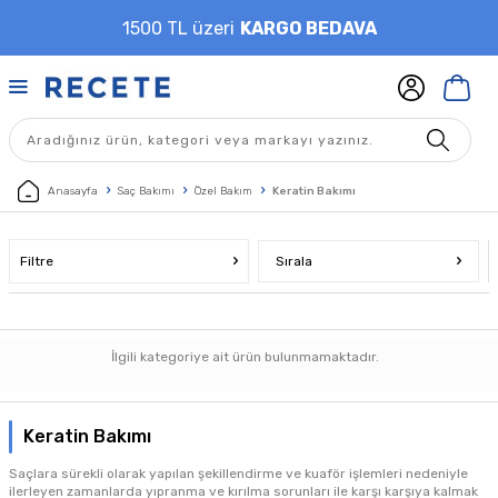
1500 TL üzeri
KARGO BEDAVA
Anasayfa
Saç Bakımı
Özel Bakım
Keratin Bakımı
Filtre
Sırala
İlgili kategoriye ait ürün bulunmamaktadır.
Keratin Bakımı
Saçlara sürekli olarak yapılan şekillendirme ve kuaför işlemleri nedeniyle
ilerleyen zamanlarda yıpranma ve kırılma sorunları ile karşı karşıya kalmak