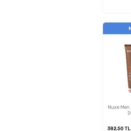
Nuxe Men 
2
382,50
TL