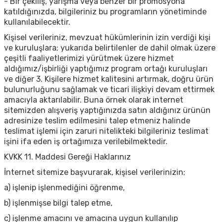
- Bir çekiliş, yarışma veya benzer bir promosyona
katıldığınızda, bilgileriniz bu programların yönetiminde
kullanılabilecektir.
Kişisel verileriniz, mevzuat hükümlerinin izin verdiği kişi
ve kuruluşlara; yukarıda belirtilenler de dahil olmak üzere
çeşitli faaliyetlerimizi yürütmek üzere hizmet
aldığımız/işbirliği yaptığımız program ortağı kuruluşları
ve diğer 3. Kişilere hizmet kalitesini artırmak, doğru ürün
bulunurluğunu sağlamak ve ticari ilişkiyi devam ettirmek
amacıyla aktarılabilir. Buna örnek olarak internet
sitemizden alışveriş yaptığınızda satın aldığınız ürünün
adresinize teslim edilmesini talep etmeniz halinde
teslimat işlemi için zaruri nitelikteki bilgileriniz teslimat
işini ifa eden iş ortağımıza verilebilmektedir.
KVKK 11. Maddesi Gereği Haklarınız
İnternet sitemize başvurarak, kişisel verilerinizin;
a) işlenip işlenmediğini öğrenme,
b) işlenmişse bilgi talep etme,
c) işlenme amacını ve amacına uygun kullanılıp