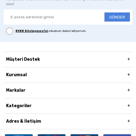
olun!
GÖNDER
KVKK Sözleşmesi'ni
, okudum, kabul ediyorum.
Müşteri Destek
Kurumsal
Markalar
Kategoriler
Adres & İletişim