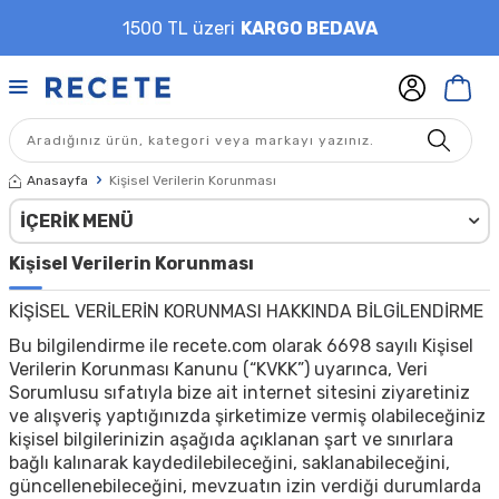
1500 TL üzeri
KARGO BEDAVA
Anasayfa
Kişisel Verilerin Korunması
İÇERIK MENÜ
Kişisel Verilerin Korunması
KİŞİSEL VERİLERİN KORUNMASI HAKKINDA BİLGİLENDİRME
Bu bilgilendirme ile recete.com olarak 6698 sayılı Kişisel
Verilerin Korunması Kanunu (“KVKK”) uyarınca, Veri
Sorumlusu sıfatıyla bize ait internet sitesini ziyaretiniz
ve alışveriş yaptığınızda şirketimize vermiş olabileceğiniz
kişisel bilgilerinizin aşağıda açıklanan şart ve sınırlara
bağlı kalınarak kaydedilebileceğini, saklanabileceğini,
güncellenebileceğini, mevzuatın izin verdiği durumlarda