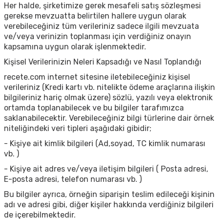
Her halde, şirketimize gerek mesafeli satış sözleşmesi
gerekse mevzuatta belirtilen hallere uygun olarak
verebileceğiniz tüm verileriniz sadece ilgili mevzuata
ve/veya verinizin toplanması için verdiğiniz onayın
kapsamına uygun olarak işlenmektedir.
Kişisel Verilerinizin Neleri Kapsadığı ve Nasıl Toplandığı
recete.com internet sitesine iletebileceğiniz kişisel
verileriniz (Kredi kartı vb. nitelikte ödeme araçlarına ilişkin
bilgileriniz hariç olmak üzere) sözlü, yazılı veya elektronik
ortamda toplanabilecek ve bu bilgiler tarafımızca
saklanabilecektir. Verebileceğiniz bilgi türlerine dair örnek
niteliğindeki veri tipleri aşağıdaki gibidir;
- Kişiye ait kimlik bilgileri (Ad,soyad, TC kimlik numarası
vb. )
- Kişiye ait adres ve/veya iletişim bilgileri ( Posta adresi,
E-posta adresi, telefon numarası vb. )
Bu bilgiler ayrıca, örneğin siparişin teslim edileceği kişinin
adı ve adresi gibi, diğer kişiler hakkında verdiğiniz bilgileri
de içerebilmektedir.