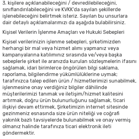
3. kişilere açıklanabileceğini / devredilebileceğini,
sınıflandırılabileceğini ve KVKK’da sayılan şekillerde
işlenebileceğini belirtmek isteriz. Sayılan bu unsurlara
dair detaylı açıklamalarımızı da aşağıda bulabilirsiniz.
Kişisel Verilerin İşlenme Amaçları ve Hukuki Sebepleri
Kişisel verilerinizin işlenme sebepleri, şirketimizden
herhangi bir mal veya hizmet alımı yapmanız veya
kampanyalarına katılımınız sırasında ve/veya başka
sebeplerle şirket ile aranızda kurulan sözleşmelerin ifasını
sağlamak, idari birimlerce öngörülen bilgi saklama,
raporlama, bilgilendirme yükümlülüklerine uymak;
tarafınızca talep edilen ürün / hizmetlerimizi sunabilmek,
işlenmesine onay verdiğiniz bilgiler dâhilinde
müşterilerimizi tanımak ve iletişim/hizmet kalitesini
artırmak, doğru ürün bulunurluğunu sağlamak, ticari
ilişkiyi devam ettirmek, Şirketimizin internet sitesinde
gezinmeniz esnasında size ürün niteliği ve coğrafi
yakınlık bazlı tavsiyelerde bulunabilmek ve onay vermiş
olmanız halinde tarafınıza ticari elektronik ileti
göndermektir.