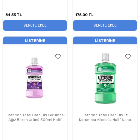
84,55
TL
175,00
TL
SEPETE EKLE
SEPETE EKLE
LISTERINE
LISTERINE
Listerine Total Care Diş Koruması
Listerine Total Care Diş Eti
Ağız Bakım Ürünü 500ml Hafif
Koruması Alkolsüz Hafif Nane
Nane
500 ml