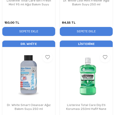
Listerine Total Care 6in1 Fresh
Dr. White Cool Mint Fresher Ağız
Mint 95 ml Ağız Bakım Suyu
Bakım Suyu 250 ml
150,00
TL
84,55
TL
SEPETE EKLE
SEPETE EKLE
DR. WHITE
LISTERINE
Dr. White Smart Cleanser Ağız
Listerine Total Care Diş Eti
Bakım Suyu 250 ml
Koruması 250ml Hafif Nane