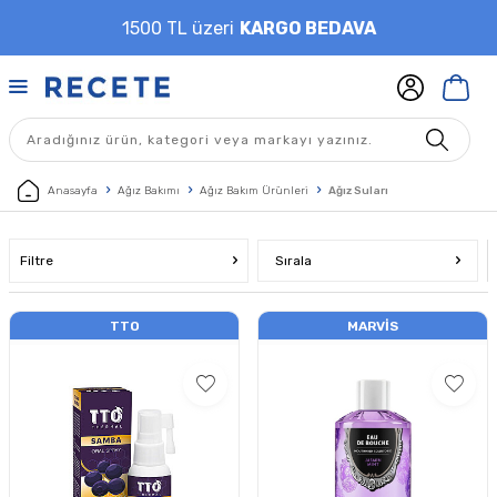
1500 TL üzeri
KARGO BEDAVA
Anasayfa
Ağız Bakımı
Ağız Bakım Ürünleri
Ağız Suları
Filtre
Sırala
TTO
MARVIS