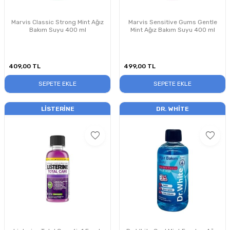
Marvis Classic Strong Mint Ağız
Marvis Sensitive Gums Gentle
Bakım Suyu 400 ml
Mint Ağız Bakım Suyu 400 ml
409,00
TL
499,00
TL
SEPETE EKLE
SEPETE EKLE
LISTERINE
DR. WHITE