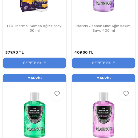
TTO Thermal Samba Ağız Spreyi
Marvis Jasmin Mint Ağız Bakım
30 ml
Suyu 400 ml
379,90
TL
409,00
TL
SEPETE EKLE
SEPETE EKLE
MARVIS
MARVIS