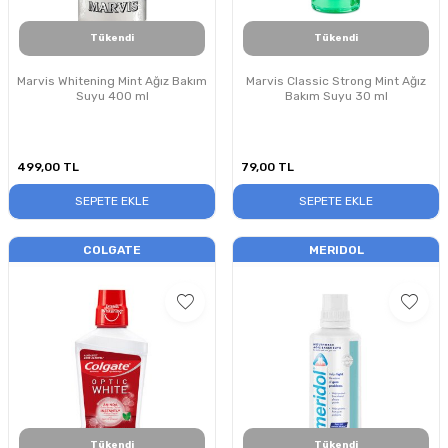
Tükendi
Tükendi
Marvis Whitening Mint Ağız Bakım
Marvis Classic Strong Mint Ağız
Suyu 400 ml
Bakım Suyu 30 ml
499,00
TL
79,00
TL
SEPETE EKLE
SEPETE EKLE
COLGATE
MERIDOL
Tükendi
Tükendi