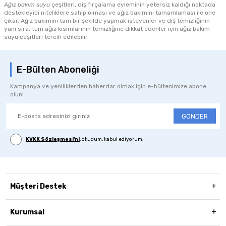
Ağız bakım suyu
çeşitleri, diş fırçalama eyleminin yetersiz kaldığı noktada
destekleyici niteliklere sahip olması ve ağız bakımını tamamlaması ile öne
çıkar. Ağız bakımını tam bir şekilde yapmak isteyenler ve diş temizliğinin
yanı sıra, tüm ağız kısımlarının temizliğine dikkat edenler için ağız bakım
suyu çeşitleri tercih edilebilir.
E-Bülten Aboneliği
Kampanya ve yeniliklerden haberdar olmak için e-bültenimize abone
olun!
GÖNDER
KVKK Sözleşmesi'ni
, okudum, kabul ediyorum.
Müşteri Destek
Kurumsal