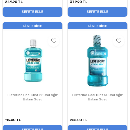
249,90
TL
379,90
TL
SEPETE EKLE
SEPETE EKLE
LISTERINE
LISTERINE
Listerine Cool Mint 250ml Ağız
Listerine Cool Mint 500ml Ağız
Bakım Suyu
Bakım Suyu
115,00
TL
255,00
TL
SEPETE EKLE
SEPETE EKLE