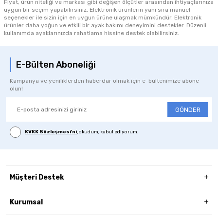
Fiyat, ürün niteliği ve markası gibi değişen ölçütler arasından ihtiyaçlarınıza
uygun bir seçim yapabilirsiniz. Elektronik ürünlerin yanı sıra manuel
seçenekler ile sizin için en uygun ürüne ulaşmak mümkündür. Elektronik
ürünler daha yoğun ve etkili bir ayak bakımı deneyimini destekler. Düzenli
kullanımda ayaklarınızda rahatlama hissine destek olabilirsiniz.
E-Bülten Aboneliği
Kampanya ve yeniliklerden haberdar olmak için e-bültenimize abone
olun!
GÖNDER
KVKK Sözleşmesi'ni
, okudum, kabul ediyorum.
Müşteri Destek
Kurumsal