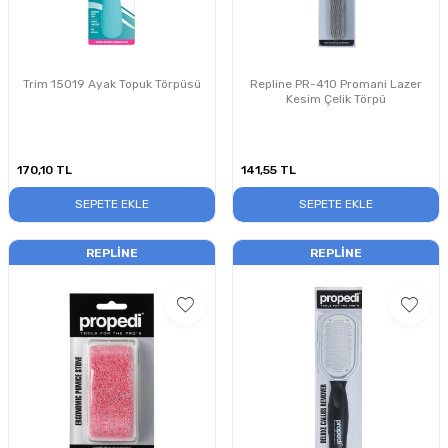
Trim 15019 Ayak Topuk Törpüsü
Repline PR-410 Promani Lazer
Kesim Çelik Törpü
170,10
TL
141,55
TL
SEPETE EKLE
SEPETE EKLE
REPLINE
REPLINE