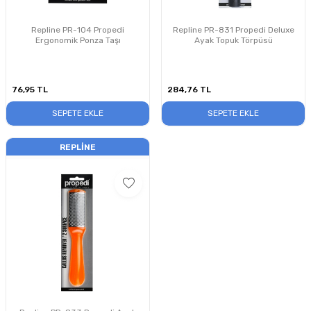
Repline PR-104 Propedi
Repline PR-831 Propedi Deluxe
Ergonomik Ponza Taşı
Ayak Topuk Törpüsü
76,95
TL
284,76
TL
SEPETE EKLE
SEPETE EKLE
REPLINE