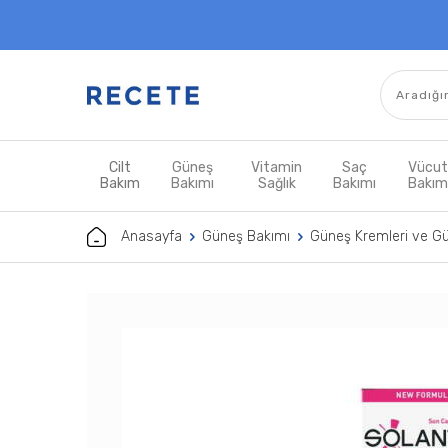
Cilt
Güneş
Vitamin
Saç
Vücu
Bakım
Bakımı
Sağlık
Bakımı
Bakı
Anasayfa
Güneş Bakımı
Güneş Kremleri ve G