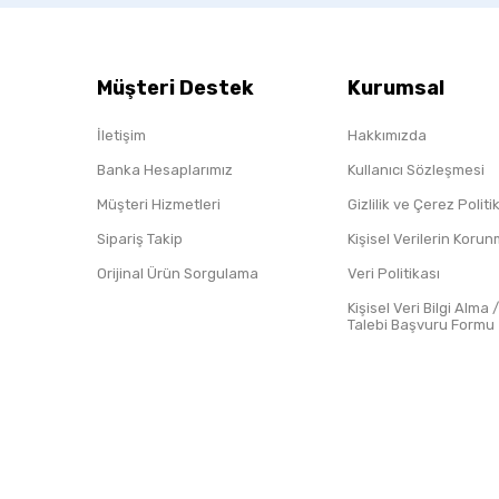
Müşteri Destek
Kurumsal
İletişim
Hakkımızda
Banka Hesaplarımız
Kullanıcı Sözleşmesi
Müşteri Hizmetleri
Gizlilik ve Çerez Polit
Sipariş Takip
Kişisel Verilerin Koru
Orijinal Ürün Sorgulama
Veri Politikası
Kişisel Veri Bilgi Alma 
Talebi Başvuru Formu