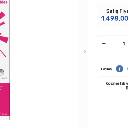
Satış Fiy
1.498,0
Paylaş
Kozmetik v
B