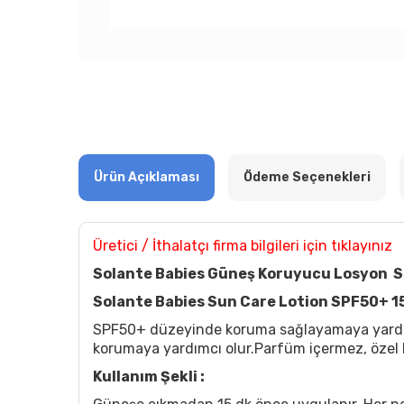
Ürün Açıklaması
Ödeme Seçenekleri
Üretici / İthalatçı firma bilgileri için tıklayınız
Solante Babies Güneş Koruyucu Losyon 
Solante Babies Sun Care Lotion SPF50+ 1
SPF50+ düzeyinde koruma sağlayamaya yardımcı o
korumaya yardımcı olur.Parfüm içermez, özel kok
Kullanım Şekli :