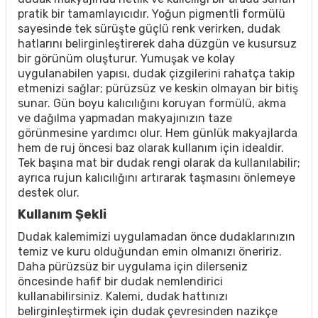
pratik bir tamamlayıcıdır. Yoğun pigmentli formülü
sayesinde tek sürüşte güçlü renk verirken, dudak
hatlarını belirginleştirerek daha düzgün ve kusursuz
bir görünüm oluşturur. Yumuşak ve kolay
uygulanabilen yapısı, dudak çizgilerini rahatça takip
etmenizi sağlar; pürüzsüz ve keskin olmayan bir bitiş
sunar. Gün boyu kalıcılığını koruyan formülü, akma
ve dağılma yapmadan makyajınızın taze
görünmesine yardımcı olur. Hem günlük makyajlarda
hem de ruj öncesi baz olarak kullanım için idealdir.
Tek başına mat bir dudak rengi olarak da kullanılabilir;
ayrıca rujun kalıcılığını artırarak taşmasını önlemeye
destek olur.
Kullanım Şekli
Dudak kalemimizi uygulamadan önce dudaklarınızın
temiz ve kuru olduğundan emin olmanızı öneririz.
Daha pürüzsüz bir uygulama için dilerseniz
öncesinde hafif bir dudak nemlendirici
kullanabilirsiniz. Kalemi, dudak hattınızı
belirginleştirmek için dudak çevresinden nazikçe