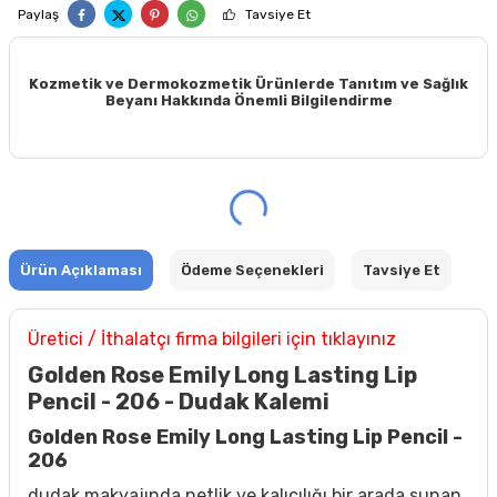
Paylaş
Tavsiye Et
Kozmetik ve Dermokozmetik Ürünlerde Tanıtım ve Sağlık
Beyanı Hakkında Önemli Bilgilendirme
Ürün Açıklaması
Ödeme Seçenekleri
Tavsiye Et
Üretici / İthalatçı firma bilgileri için tıklayınız
Golden Rose Emily Long Lasting Lip
Pencil - 206 - Dudak Kalemi
Golden Rose Emily Long Lasting Lip Pencil -
206
dudak makyajında netlik ve kalıcılığı bir arada sunan