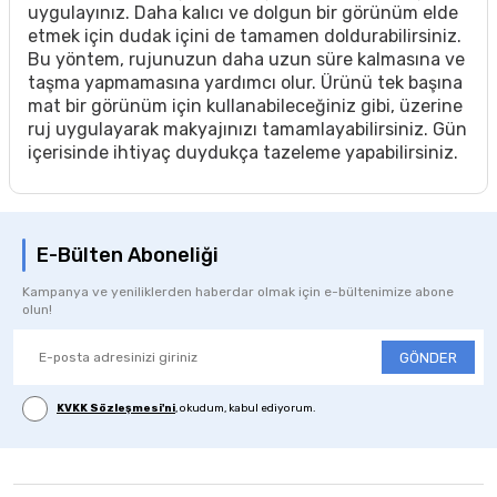
uygulayınız. Daha kalıcı ve dolgun bir görünüm elde
etmek için dudak içini de tamamen doldurabilirsiniz.
Bu yöntem, rujunuzun daha uzun süre kalmasına ve
taşma yapmamasına yardımcı olur. Ürünü tek başına
mat bir görünüm için kullanabileceğiniz gibi, üzerine
ruj uygulayarak makyajınızı tamamlayabilirsiniz. Gün
içerisinde ihtiyaç duydukça tazeleme yapabilirsiniz.
E-Bülten Aboneliği
Kampanya ve yeniliklerden haberdar olmak için e-bültenimize abone
olun!
GÖNDER
KVKK Sözleşmesi'ni
, okudum, kabul ediyorum.