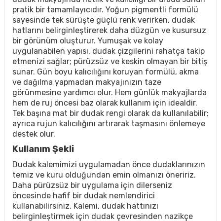
pratik bir tamamlayıcıdır. Yoğun pigmentli formülü
sayesinde tek sürüşte güçlü renk verirken, dudak
hatlarını belirginleştirerek daha düzgün ve kusursuz
bir görünüm oluşturur. Yumuşak ve kolay
uygulanabilen yapısı, dudak çizgilerini rahatça takip
etmenizi sağlar; pürüzsüz ve keskin olmayan bir bitiş
sunar. Gün boyu kalıcılığını koruyan formülü, akma
ve dağılma yapmadan makyajınızın taze
görünmesine yardımcı olur. Hem günlük makyajlarda
hem de ruj öncesi baz olarak kullanım için idealdir.
Tek başına mat bir dudak rengi olarak da kullanılabilir;
ayrıca rujun kalıcılığını artırarak taşmasını önlemeye
destek olur.
Kullanım Şekli
Dudak kalemimizi uygulamadan önce dudaklarınızın
temiz ve kuru olduğundan emin olmanızı öneririz.
Daha pürüzsüz bir uygulama için dilerseniz
öncesinde hafif bir dudak nemlendirici
kullanabilirsiniz. Kalemi, dudak hattınızı
belirginleştirmek için dudak çevresinden nazikçe