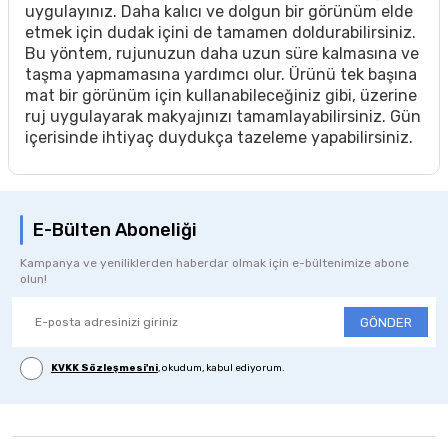
uygulayınız. Daha kalıcı ve dolgun bir görünüm elde
etmek için dudak içini de tamamen doldurabilirsiniz.
Bu yöntem, rujunuzun daha uzun süre kalmasına ve
taşma yapmamasına yardımcı olur. Ürünü tek başına
mat bir görünüm için kullanabileceğiniz gibi, üzerine
ruj uygulayarak makyajınızı tamamlayabilirsiniz. Gün
içerisinde ihtiyaç duydukça tazeleme yapabilirsiniz.
E-Bülten Aboneliği
Kampanya ve yeniliklerden haberdar olmak için e-bültenimize abone
olun!
GÖNDER
KVKK Sözleşmesi'ni
, okudum, kabul ediyorum.