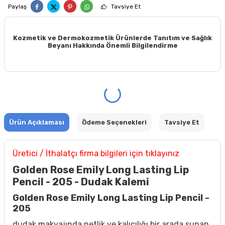
Paylaş
Tavsiye Et
Kozmetik ve Dermokozmetik Ürünlerde Tanıtım ve Sağlık
Beyanı Hakkında Önemli Bilgilendirme
Ürün Açıklaması
Ödeme Seçenekleri
Tavsiye Et
Üretici / İthalatçı firma bilgileri için tıklayınız
Golden Rose Emily Long Lasting Lip
Pencil - 205 - Dudak Kalemi
Golden Rose Emily Long Lasting Lip Pencil -
205
dudak makyajında netlik ve kalıcılığı bir arada sunan