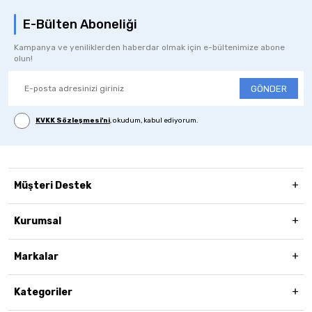
E-Bülten Aboneliği
Kampanya ve yeniliklerden haberdar olmak için e-bültenimize abone
olun!
GÖNDER
KVKK Sözleşmesi'ni
, okudum, kabul ediyorum.
Müşteri Destek
Kurumsal
Markalar
Kategoriler