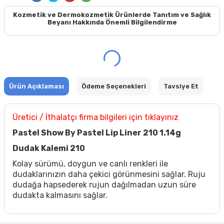
Kozmetik ve Dermokozmetik Ürünlerde Tanıtım ve Sağlık
Beyanı Hakkında Önemli Bilgilendirme
Ürün Açıklaması
Ödeme Seçenekleri
Tavsiye Et
Üretici / İthalatçı firma bilgileri için tıklayınız
Pastel Show By Pastel Lip Liner 210 1.14g
Dudak Kalemi 210
Kolay sürümü, doygun ve canlı renkleri ile
dudaklarınızın daha çekici görünmesini sağlar. Ruju
dudağa hapsederek rujun dağılmadan uzun süre
dudakta kalmasını sağlar.