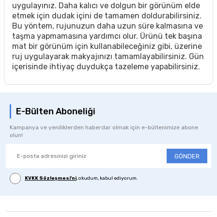
uygulayınız. Daha kalıcı ve dolgun bir görünüm elde
etmek için dudak içini de tamamen doldurabilirsiniz.
Bu yöntem, rujunuzun daha uzun süre kalmasına ve
taşma yapmamasına yardımcı olur. Ürünü tek başına
mat bir görünüm için kullanabileceğiniz gibi, üzerine
ruj uygulayarak makyajınızı tamamlayabilirsiniz. Gün
içerisinde ihtiyaç duydukça tazeleme yapabilirsiniz.
E-Bülten Aboneliği
Kampanya ve yeniliklerden haberdar olmak için e-bültenimize abone
olun!
GÖNDER
KVKK Sözleşmesi'ni
, okudum, kabul ediyorum.