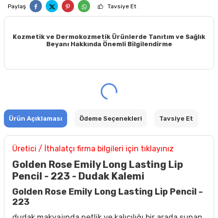
Paylaş
Tavsiye Et
Kozmetik ve Dermokozmetik Ürünlerde Tanıtım ve Sağlık
Beyanı Hakkında Önemli Bilgilendirme
Ürün Açıklaması
Ödeme Seçenekleri
Tavsiye Et
Üretici / İthalatçı firma bilgileri için tıklayınız
Golden Rose Emily Long Lasting Lip
Pencil - 223 - Dudak Kalemi
Golden Rose Emily Long Lasting Lip Pencil -
223
dudak makyajında netlik ve kalıcılığı bir arada sunan