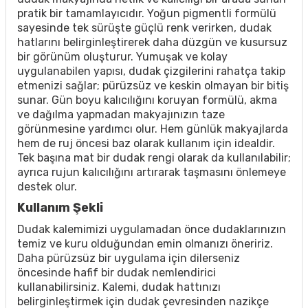
pratik bir tamamlayıcıdır. Yoğun pigmentli formülü
sayesinde tek sürüşte güçlü renk verirken, dudak
hatlarını belirginleştirerek daha düzgün ve kusursuz
bir görünüm oluşturur. Yumuşak ve kolay
uygulanabilen yapısı, dudak çizgilerini rahatça takip
etmenizi sağlar; pürüzsüz ve keskin olmayan bir bitiş
sunar. Gün boyu kalıcılığını koruyan formülü, akma
ve dağılma yapmadan makyajınızın taze
görünmesine yardımcı olur. Hem günlük makyajlarda
hem de ruj öncesi baz olarak kullanım için idealdir.
Tek başına mat bir dudak rengi olarak da kullanılabilir;
ayrıca rujun kalıcılığını artırarak taşmasını önlemeye
destek olur.
Kullanım Şekli
Dudak kalemimizi uygulamadan önce dudaklarınızın
temiz ve kuru olduğundan emin olmanızı öneririz.
Daha pürüzsüz bir uygulama için dilerseniz
öncesinde hafif bir dudak nemlendirici
kullanabilirsiniz. Kalemi, dudak hattınızı
belirginleştirmek için dudak çevresinden nazikçe