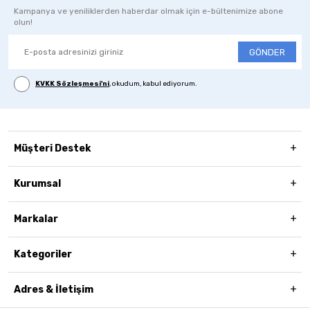
Kampanya ve yeniliklerden haberdar olmak için e-bültenimize abone
olun!
GÖNDER
KVKK Sözleşmesi'ni
, okudum, kabul ediyorum.
Müşteri Destek
Kurumsal
Markalar
Kategoriler
Adres & İletişim