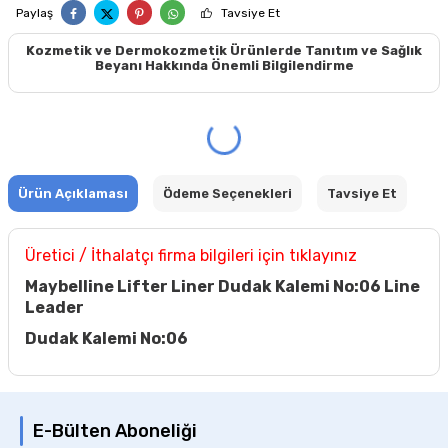
Paylaş
Tavsiye Et
Kozmetik ve Dermokozmetik Ürünlerde Tanıtım ve Sağlık
Beyanı Hakkında Önemli Bilgilendirme
Ürün Açıklaması
Ödeme Seçenekleri
Tavsiye Et
Üretici / İthalatçı firma bilgileri için tıklayınız
Maybelline Lifter Liner Dudak Kalemi No:06 Line
Leader
Dudak Kalemi No:06
E-Bülten Aboneliği