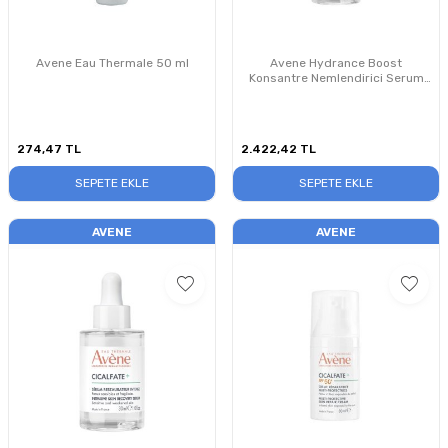
Avene Eau Thermale 50 ml
Avene Hydrance Boost
Konsantre Nemlendirici Serum
30ml
274,47
TL
2.422,42
TL
SEPETE EKLE
SEPETE EKLE
AVENE
AVENE