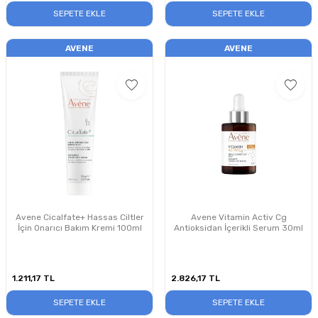
SEPETE EKLE
SEPETE EKLE
AVENE
AVENE
Avene Cicalfate+ Hassas Ciltler
Avene Vitamin Activ Cg
İçin Onarıcı Bakım Kremi 100ml
Antioksidan İçerikli Serum 30ml
1.211,17
TL
2.826,17
TL
SEPETE EKLE
SEPETE EKLE