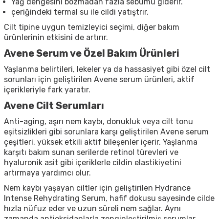
Yağ dengesini bozmadan fazla sebumu giderir.
çeriğindeki termal su ile cildi yatıştrır.
Cilt tipine uygun temizleyici seçimi, diğer bakım
ürünlerinin etkisini de artırır.
Avene Serum ve Özel Bakım Ürünleri
Yaşlanma belirtileri, lekeler ya da hassasiyet gibi özel cilt
sorunları için geliştirilen Avene serum ürünleri, aktif
içerikleriyle fark yaratır.
Avene Cilt Serumları
Anti-aging, aşırı nem kaybı, donukluk veya cilt tonu
eşitsizlikleri gibi sorunlara karşı geliştirilen Avene serum
çeşitleri, yüksek etkili aktif bileşenler içerir. Yaşlanma
karşıtı bakım sunan serilerde retinol türevleri ve
hyaluronik asit gibi içeriklerle cildin elastikiyetini
artırmaya yardımcı olur.
Nem kaybı yaşayan ciltler için geliştirilen Hydrance
Intense Rehydrating Serum, hafif dokusu sayesinde cilde
hızla nüfuz eder ve uzun süreli nem sağlar. Aynı
zamanda antioksidanlarla zenginleştirilmiş serumlar,