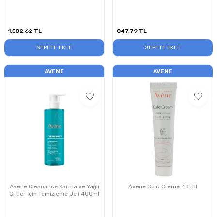
1.582,62
TL
847,79
TL
SEPETE EKLE
SEPETE EKLE
AVENE
AVENE
Avene Cleanance Karma ve Yağlı
Avene Cold Creme 40 ml
Ciltler İçin Temizleme Jeli 400ml