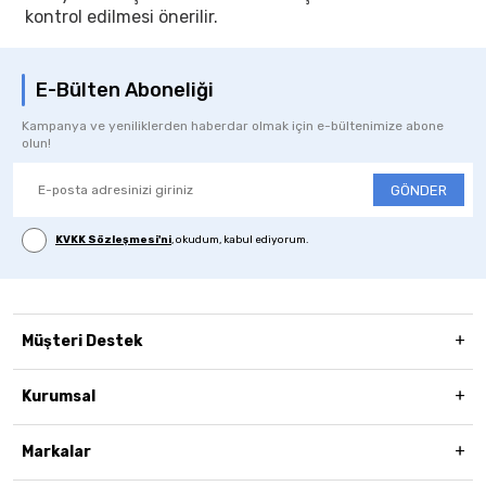
kontrol edilmesi önerilir.
E-Bülten Aboneliği
Kampanya ve yeniliklerden haberdar olmak için e-bültenimize abone
olun!
GÖNDER
KVKK Sözleşmesi'ni
, okudum, kabul ediyorum.
Müşteri Destek
Kurumsal
Markalar