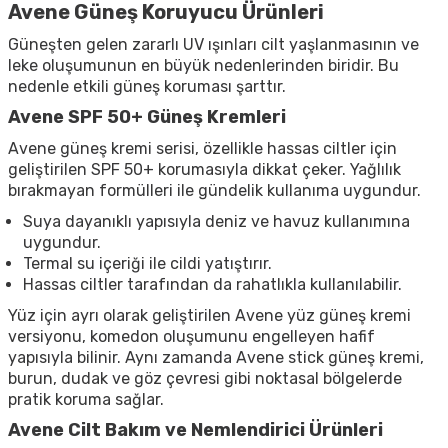
Avene Güneş Koruyucu Ürünleri
Güneşten gelen zararlı UV ışınları cilt yaşlanmasının ve
leke oluşumunun en büyük nedenlerinden biridir. Bu
nedenle etkili güneş koruması şarttır.
Avene SPF 50+ Güneş Kremleri
Avene güneş kremi serisi, özellikle hassas ciltler için
geliştirilen SPF 50+ korumasıyla dikkat çeker. Yağlılık
bırakmayan formülleri ile gündelik kullanıma uygundur.
Suya dayanıklı yapısıyla deniz ve havuz kullanımına
uygundur.
Termal su içeriği ile cildi yatıştırır.
Hassas ciltler tarafından da rahatlıkla kullanılabilir.
Yüz için ayrı olarak geliştirilen Avene yüz güneş kremi
versiyonu, komedon oluşumunu engelleyen hafif
yapısıyla bilinir. Aynı zamanda Avene stick güneş kremi,
burun, dudak ve göz çevresi gibi noktasal bölgelerde
pratik koruma sağlar.
Avene Cilt Bakım ve Nemlendirici Ürünleri