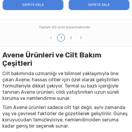
SEPETE EKLE
SEPETE EKLE
Toplam
50
ürün bulunmaktadır.
1
2
Avene Ürünleri ve Cilt Bakım
Çeşitleri
Cilt bakımında uzmanlığı ve bilimsel yaklaşımıyla öne
çıkan Avene, hassas ciltler için özel olarak geliştirilen
formülleriyle dikkat çekiyor. Termal su bazlı içeriğiyle
tanınan Avene ürünleri, cildi yatıştırırken uzun süreli
koruma ve nemlendirme sunar.
Tüm Avene ürünleri sadece cilt tipi değil, aynı zamanda
yaş ve çevresel faktörler de gözetilerek geliştirilir. Güneş
koruyucudan temizleyiciye, nemlendiriciden seruma
kadar geniş bir seçenek sunar.