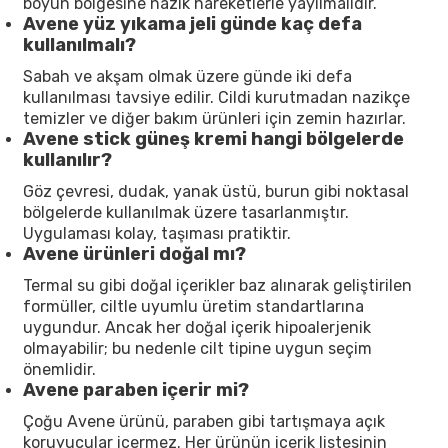
boyun bölgesine nazik hareketlerle yayılmalıdır.
Avene yüz yıkama jeli günde kaç defa
kullanılmalı?
Sabah ve akşam olmak üzere günde iki defa
kullanılması tavsiye edilir. Cildi kurutmadan nazikçe
temizler ve diğer bakım ürünleri için zemin hazırlar.
Avene stick güneş kremi hangi bölgelerde
kullanılır?
Göz çevresi, dudak, yanak üstü, burun gibi noktasal
bölgelerde kullanılmak üzere tasarlanmıştır.
Uygulaması kolay, taşıması pratiktir.
Avene ürünleri doğal mı?
Termal su gibi doğal içerikler baz alınarak geliştirilen
formüller, ciltle uyumlu üretim standartlarına
uygundur. Ancak her doğal içerik hipoalerjenik
olmayabilir; bu nedenle cilt tipine uygun seçim
önemlidir.
Avene paraben içerir mi?
Çoğu Avene ürünü, paraben gibi tartışmaya açık
koruyucular içermez. Her ürünün içerik listesinin