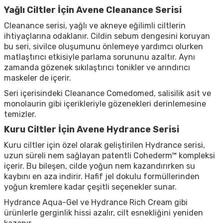
Yağlı Ciltler İçin Avene Cleanance Serisi
Cleanance serisi, yağlı ve akneye eğilimli ciltlerin
ihtiyaçlarına odaklanır. Cildin sebum dengesini koruyan
bu seri, sivilce oluşumunu önlemeye yardımcı olurken
matlaştırıcı etkisiyle parlama sorununu azaltır. Aynı
zamanda gözenek sıkılaştırıcı tonikler ve arındırıcı
maskeler de içerir.
Seri içerisindeki Cleanance Comedomed, salisilik asit ve
monolaurin gibi içerikleriyle gözenekleri derinlemesine
temizler.
Kuru Ciltler İçin Avene Hydrance Serisi
Kuru ciltler için özel olarak geliştirilen Hydrance serisi,
uzun süreli nem sağlayan patentli Cohederm™ kompleksi
içerir. Bu bileşen, cilde yoğun nem kazandırırken su
kaybını en aza indirir. Hafif jel dokulu formüllerinden
yoğun kremlere kadar çeşitli seçenekler sunar.
Hydrance Aqua-Gel ve Hydrance Rich Cream gibi
ürünlerle gerginlik hissi azalır, cilt esnekliğini yeniden