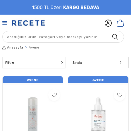
1500 TL üzeri
KARGO BEDAVA
Anasayfa
Avene
Filtre
Sırala
AVENE
AVENE