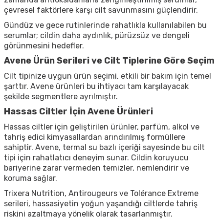
çevresel faktörlere karşı cilt savunmasını güçlendirir.
Gündüz ve gece rutinlerinde rahatlıkla kullanılabilen bu
serumlar; cildin daha aydınlık, pürüzsüz ve dengeli
görünmesini hedefler.
Avene Ürün Serileri ve Cilt Tiplerine Göre Seçim
Cilt tipinize uygun ürün seçimi, etkili bir bakım için temel
şarttır. Avene ürünleri bu ihtiyacı tam karşılayacak
şekilde segmentlere ayrılmıştır.
Hassas Ciltler İçin Avene Ürünleri
Hassas ciltler için geliştirilen ürünler, parfüm, alkol ve
tahriş edici kimyasallardan arındırılmış formüllere
sahiptir. Avene, termal su bazlı içeriği sayesinde bu cilt
tipi için rahatlatıcı deneyim sunar. Cildin koruyucu
bariyerine zarar vermeden temizler, nemlendirir ve
koruma sağlar.
Trixera Nutrition, Antirougeurs ve Tolérance Extreme
serileri, hassasiyetin yoğun yaşandığı ciltlerde tahriş
riskini azaltmaya yönelik olarak tasarlanmıştır.