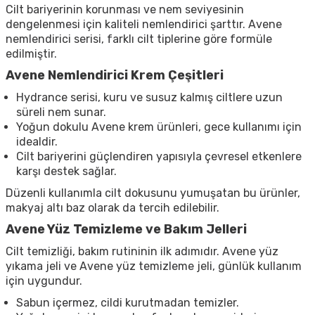
Cilt bariyerinin korunması ve nem seviyesinin
dengelenmesi için kaliteli nemlendirici şarttır. Avene
nemlendirici serisi, farklı cilt tiplerine göre formüle
edilmiştir.
Avene Nemlendirici Krem Çeşitleri
Hydrance serisi, kuru ve susuz kalmış ciltlere uzun
süreli nem sunar.
Yoğun dokulu Avene krem ürünleri, gece kullanımı için
idealdir.
Cilt bariyerini güçlendiren yapısıyla çevresel etkenlere
karşı destek sağlar.
Düzenli kullanımla cilt dokusunu yumuşatan bu ürünler,
makyaj altı baz olarak da tercih edilebilir.
Avene Yüz Temizleme ve Bakım Jelleri
Cilt temizliği, bakım rutininin ilk adımıdır. Avene yüz
yıkama jeli ve Avene yüz temizleme jeli, günlük kullanım
için uygundur.
Sabun içermez, cildi kurutmadan temizler.