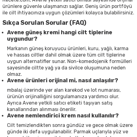
ürünlere güvenle ulaşmanızı sağlar. Geniş ürün portföyü
ile cilt ihtiyacınıza uygun çözümleri kolayca bulabilirsiniz.
Sıkça Sorulan Sorular (FAQ)
Avene güneş kremi hangi cilt tiplerine
uygundur?
Markanın güneş koruyucu ürünleri, kuru, yağlı, karma
ve hassas ciltler dahil olmak üzere tüm cilt tiplerine
uygun alternatifler sunar. Non-komedojenik formülleri
sayesinde ciltte yağ ya da sivilce oluşumuna neden
olmaz.
Avene ürünleri orijinal mi, nasıl anlaşılır?
mbalaj üzerinde yer alan karekod ve lot numarası,
ürünün orijinalliğini sorgulamanıza yardımcı olur.
Ayrıca Avene yetkili satıcı etiketi taşıyan satış
kanallarından alınması önerilir.
Avene nemlendirici krem nasıl kullanılır?
Cilt temizlendikten sonra gündüz ve gece olmak üzere
günde iki defa uygulanabilir. Parmak uçlarıyla yüz ve