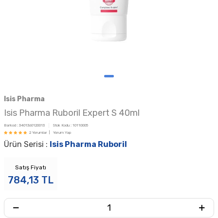
Isis Pharma
Isis Pharma Ruboril Expert S 40ml
Barkod :
3401360120013
Stok Kodu :
10110005
2 Yorumlar |
Yorum Yap
Ürün Serisi :
Isis Pharma Ruboril
Satış Fiyatı
784,13
TL