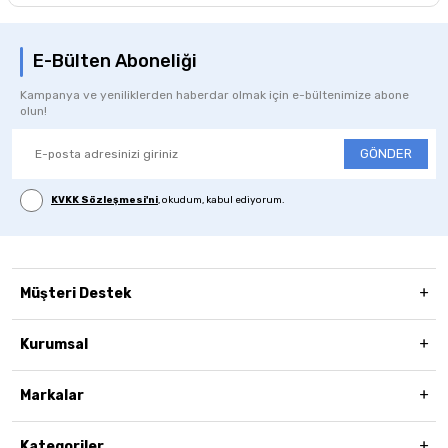
E-Bülten Aboneliği
Kampanya ve yeniliklerden haberdar olmak için e-bültenimize abone
olun!
GÖNDER
KVKK Sözleşmesi'ni
, okudum, kabul ediyorum.
Müşteri Destek
Kurumsal
Markalar
Kategoriler