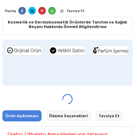
Paylaş
Tavsiye Et
Kozmetik ve Dermokozmetik Ürünlerde Tanıtım ve Sağlık
Beyanı Hakkında Önemli Bilgilendirme
Ürün Açıklaması
Ödeme Seçenekleri
Tavsiye Et
Üretici / İthalatçı firma bilgileri için tıklayınız