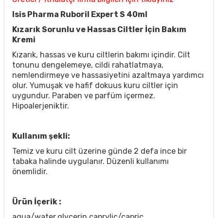
Isis Pharma Ruboril Expert S 40ml
Kızarık Sorunlu ve Hassas Ciltler İçin Bakım
Kremi
Kızarık, hassas ve kuru ciltlerin bakımı içindir. Cilt
tonunu dengelemeye, cildi rahatlatmaya,
nemlendirmeye ve hassasiyetini azaltmaya yardımcı
olur. Yumuşak ve hafif dokuus kuru ciltler için
uygundur. Paraben ve parfüm içermez.
Hipoalerjeniktir.
Kullanım şekli:
Temiz ve kuru cilt üzerine günde 2 defa ince bir
tabaka halinde uygulanır. Düzenli kullanımı
önemlidir.
Ürün İçerik :
aqua/water,glycerin,caprylic/capric