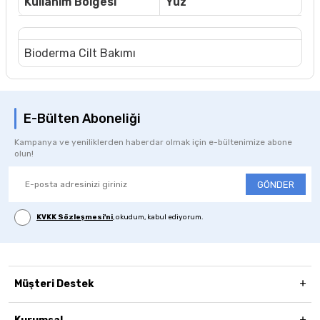
Kullanım Bölgesi
Yüz
Bioderma Cilt Bakımı
E-Bülten Aboneliği
Kampanya ve yeniliklerden haberdar olmak için e-bültenimize abone
olun!
GÖNDER
KVKK Sözleşmesi'ni
, okudum, kabul ediyorum.
Müşteri Destek