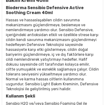
Bakım Kremi 40ml
Bioderma Sensibio Defensive Active
Soothing Cream 40ml
Hassas ve hassaslaşabilen cildin savunma
mekanizmasını güçlendirmeye, beslemeye ve
nemlendirmeye yardımcı olur. Sensibio Defensive,
içeriğindeki antioksidan etkili ve özellikle strese karşı
cildin kendi savunma mekanizmasını güçlendirmeyi
hedefleyen Defensive Teknolojisi sayesinde
hassasiyete karşı etki göstermeye, cildin doğal
bariyerini güçlendirmeye, iç ve dış faktörlere karşı
cildi nemlendirerek yatıştırmayı hedefler. Hafif
dokusu sayesinde cilt tarafından kolayca emilir,
ciltte yumuşaklık ve esneklik sağlamaya çalışır. Cildin
tolerans seviyesini yükseltmeye yardımcı olur.
Normal ve karma hassas ciltlerin kullanımına
uygundur. Sensibio Light Bakım Kreminin, Defensive
Teknolojisi ile geliştirilmiş yeni halidir.
Kullanım Şekli
Sensbio H2O ve/veya Sensibio Foaming Gel ile