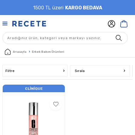
1500 TL üzeri
KARGO BEDAVA
Anasayfa
Erkek Bakım Ürünleri
Filtre
Sırala
CLINIQUE