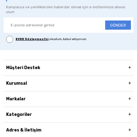
Kampanya ve yeniliklerden haberdar olmak için e-bültenimize abone
olun!
GÖNDER
KVKK Sözleşmesi'ni
, okudum, kabul ediyorum.
Müşteri Destek
Kurumsal
Markalar
Kategoriler
Adres & İletişim