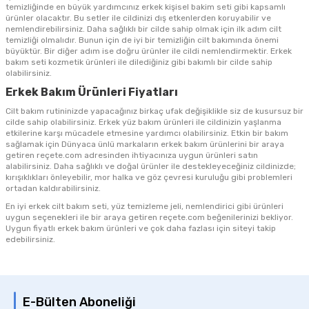
temizliğinde en büyük yardımcınız erkek kişisel bakim seti gibi kapsamlı
ürünler olacaktır. Bu setler ile cildinizi dış etkenlerden koruyabilir ve
nemlendirebilirsiniz. Daha sağlıklı bir cilde sahip olmak için ilk adım cilt
temizliği olmalıdır. Bunun için de iyi bir temizliğin cilt bakımında önemi
büyüktür. Bir diğer adım ise doğru ürünler ile cildi nemlendirmektir. Erkek
bakım seti kozmetik ürünleri ile dilediğiniz gibi bakımlı bir cilde sahip
olabilirsiniz.
Erkek Bakım Ürünleri Fiyatları
Cilt bakım rutininizde yapacağınız birkaç ufak değişiklikle siz de kusursuz bir
cilde sahip olabilirsiniz. Erkek yüz bakım ürünleri ile cildinizin yaşlanma
etkilerine karşı mücadele etmesine yardımcı olabilirsiniz. Etkin bir bakım
sağlamak için Dünyaca ünlü markaların erkek bakım ürünlerini bir araya
getiren reçete.com adresinden ihtiyacınıza uygun ürünleri satın
alabilirsiniz. Daha sağlıklı ve doğal ürünler ile destekleyeceğiniz cildinizde;
kırışıklıkları önleyebilir, mor halka ve göz çevresi kuruluğu gibi problemleri
ortadan kaldırabilirsiniz.
En iyi erkek cilt bakım seti, yüz temizleme jeli, nemlendirici gibi ürünleri
uygun seçenekleri ile bir araya getiren reçete.com beğenilerinizi bekliyor.
Uygun fiyatlı erkek bakım ürünleri ve çok daha fazlası için siteyi takip
edebilirsiniz.
E-Bülten Aboneliği