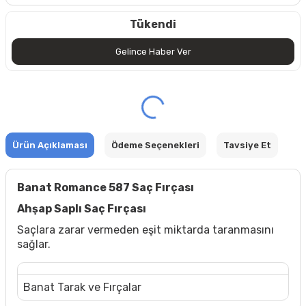
Tükendi
Gelince Haber Ver
Ürün Açıklaması
Ödeme Seçenekleri
Tavsiye Et
Banat Romance 587 Saç Fırçası
Ahşap Saplı Saç Fırçası
Saçlara zarar vermeden eşit miktarda taranmasını
sağlar.
Banat Tarak ve Fırçalar