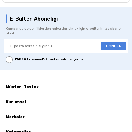
E-Bülten Aboneliği
Kampanya ve yeniliklerden haberdar olmak için e-bültenimize abone
olun!
GÖNDER
KVKK Sözleşmesi'ni
, okudum, kabul ediyorum.
Müşteri Destek
Kurumsal
Markalar