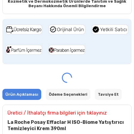
Kozmetik ve Dermokozmetik Ürünlerde Tanıtım ve Sağlık
Beyanı Hakkında Önemli Bilgilendirme
Ürün Açıklaması
Ödeme Seçenekleri
Tavsiye Et
Üretici / İthalatçı firma bilgileri için tıklayınız
La Roche Posay Effaclar H ISO-Biome Yatıştırıcı
Temizleyici Krem 390ml