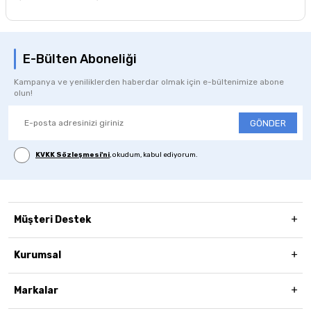
E-Bülten Aboneliği
Kampanya ve yeniliklerden haberdar olmak için e-bültenimize abone
olun!
GÖNDER
KVKK Sözleşmesi'ni
, okudum, kabul ediyorum.
Müşteri Destek
Kurumsal
Markalar