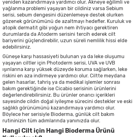
yeniden kazandırmaya yardımcı olur. Akneye eğilimli ve
yağlanma problemi yaşayan bir cildiniz varsa Sebium
serisi, sebum dengesini düzenlemeye destek olurken
gözenek görünümünü de azaltmayı hedefler. Kuruluk ve
atopik dermatit gibi yoğun nem ihtiyacı gerektiren
durumlarda da Atoderm serisini tercih ederek cilt
bariyerini güçlendirebilir, uzun süreli nemlilik hissi elde
edebilirsiniz.
Güneşe karşı hassasiyeti bulunan ya da leke oluşumu
yaşayan ciltler için Photoderm serisi, UVA ve UVB
ışınlarına karşı yüksek düzeyde koruma sağlarken, leke
riskini en aza indirmeye yardımcı olur. Ciltte meydana
gelen hasarlar, tahriş ya da medikal işlemler sonrası
bakım gerektiğinde ise Cicabio serisinin ürünlerini
değerlendirebilirsiniz. Bu ürünler onarıcı içerikleri
sayesinde cildin doğal iyileşme sürecini destekler ve eski
sağlıklı görünümünü kazandırmaya yardımcı olur.
Böylece her serisiyle Bioderma, günlük cilt bakım
rutininizin tüm adımlarında yanınızda olur.
Hangi Cilt için Hangi Bioderma Ürünü