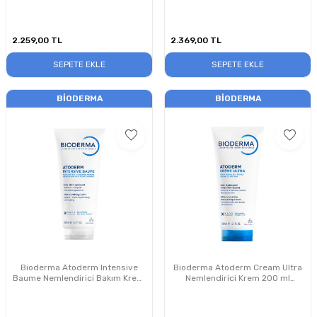
ml
2.259,00
TL
2.369,00
TL
SEPETE EKLE
SEPETE EKLE
BIODERMA
BIODERMA
Bioderma Atoderm Intensive
Bioderma Atoderm Cream Ultra
Baume Nemlendirici Bakım Kremi
Nemlendirici Krem 200 ml
200 ml
PUANSIZDIR