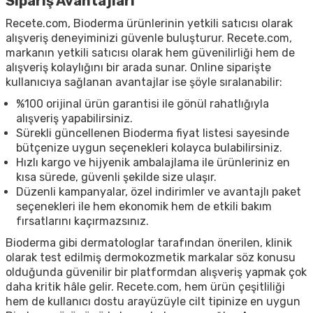
Sipariş Avantajları
Recete.com, Bioderma ürünlerinin yetkili satıcısı olarak
alışveriş deneyiminizi güvenle buluşturur. Recete.com,
markanın yetkili satıcısı olarak hem güvenilirliği hem de
alışveriş kolaylığını bir arada sunar. Online siparişte
kullanıcıya sağlanan avantajlar ise şöyle sıralanabilir:
%100 orijinal ürün garantisi ile gönül rahatlığıyla
alışveriş yapabilirsiniz.
Sürekli güncellenen Bioderma fiyat listesi sayesinde
bütçenize uygun seçenekleri kolayca bulabilirsiniz.
Hızlı kargo ve hijyenik ambalajlama ile ürünleriniz en
kısa sürede, güvenli şekilde size ulaşır.
Düzenli kampanyalar, özel indirimler ve avantajlı paket
seçenekleri ile hem ekonomik hem de etkili bakım
fırsatlarını kaçırmazsınız.
Bioderma gibi dermatologlar tarafından önerilen, klinik
olarak test edilmiş dermokozmetik markalar söz konusu
olduğunda güvenilir bir platformdan alışveriş yapmak çok
daha kritik hâle gelir. Recete.com, hem ürün çeşitliliği
hem de kullanıcı dostu arayüzüyle cilt tipinize en uygun