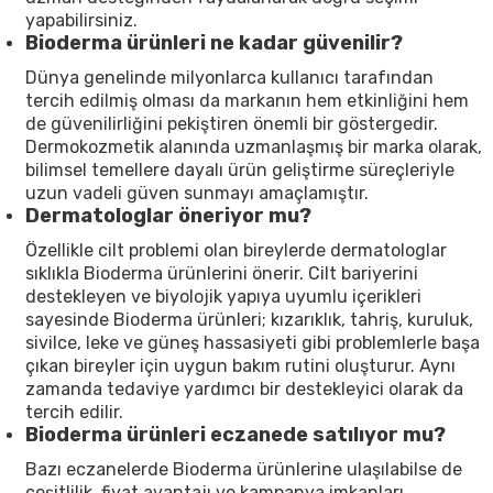
yapabilirsiniz.
Bioderma ürünleri ne kadar güvenilir?
Dünya genelinde milyonlarca kullanıcı tarafından
tercih edilmiş olması da markanın hem etkinliğini hem
de güvenilirliğini pekiştiren önemli bir göstergedir.
Dermokozmetik alanında uzmanlaşmış bir marka olarak,
bilimsel temellere dayalı ürün geliştirme süreçleriyle
uzun vadeli güven sunmayı amaçlamıştır.
Dermatologlar öneriyor mu?
Özellikle cilt problemi olan bireylerde dermatologlar
sıklıkla Bioderma ürünlerini önerir. Cilt bariyerini
destekleyen ve biyolojik yapıya uyumlu içerikleri
sayesinde Bioderma ürünleri; kızarıklık, tahriş, kuruluk,
sivilce, leke ve güneş hassasiyeti gibi problemlerle başa
çıkan bireyler için uygun bakım rutini oluşturur. Aynı
zamanda tedaviye yardımcı bir destekleyici olarak da
tercih edilir.
Bioderma ürünleri eczanede satılıyor mu?
Bazı eczanelerde Bioderma ürünlerine ulaşılabilse de
çeşitlilik, fiyat avantajı ve kampanya imkanları