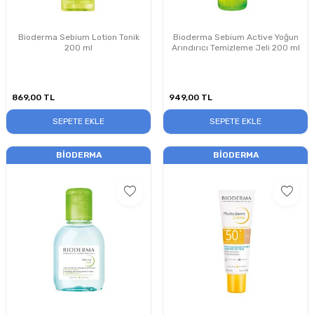
Bioderma Sebium Lotion Tonik
Bioderma Sebium Active Yoğun
200 ml
Arındırıcı Temizleme Jeli 200 ml
869,00
TL
949,00
TL
SEPETE EKLE
SEPETE EKLE
BIODERMA
BIODERMA