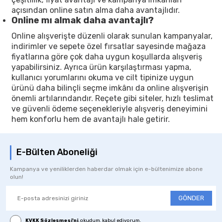
açısından online satın alma daha avantajlıdır.
Online mı almak daha avantajlı?
Online alışverişte düzenli olarak sunulan kampanyalar,
indirimler ve sepete özel fırsatlar sayesinde mağaza
fiyatlarına göre çok daha uygun koşullarda alışveriş
yapabilirsiniz. Ayrıca ürün karşılaştırması yapma,
kullanıcı yorumlarını okuma ve cilt tipinize uygun
ürünü daha bilinçli seçme imkânı da online alışverişin
önemli artılarındandır. Reçete gibi siteler, hızlı teslimat
ve güvenli ödeme seçenekleriyle alışveriş deneyimini
hem konforlu hem de avantajlı hale getirir.
E-Bülten Aboneliği
Kampanya ve yeniliklerden haberdar olmak için e-bültenimize abone
olun!
GÖNDER
KVKK Sözleşmesi'ni
, okudum, kabul ediyorum.