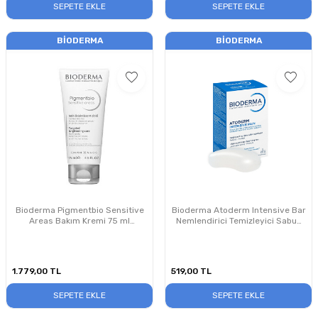
SEPETE EKLE
SEPETE EKLE
BIODERMA
BIODERMA
Bioderma Pigmentbio Sensitive
Bioderma Atoderm Intensive Bar
Areas Bakım Kremi 75 ml
Nemlendirici Temizleyici Sabun
PUANSIZDIR
150 gr
1.779,00
TL
519,00
TL
SEPETE EKLE
SEPETE EKLE