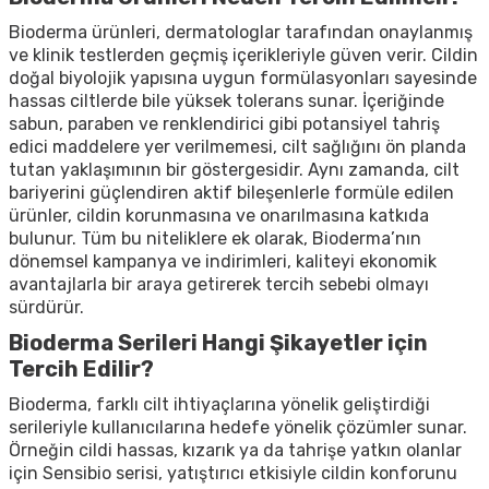
Bioderma ürünleri, dermatologlar tarafından onaylanmış
ve klinik testlerden geçmiş içerikleriyle güven verir. Cildin
doğal biyolojik yapısına uygun formülasyonları sayesinde
hassas ciltlerde bile yüksek tolerans sunar. İçeriğinde
sabun, paraben ve renklendirici gibi potansiyel tahriş
edici maddelere yer verilmemesi, cilt sağlığını ön planda
tutan yaklaşımının bir göstergesidir. Aynı zamanda, cilt
bariyerini güçlendiren aktif bileşenlerle formüle edilen
ürünler, cildin korunmasına ve onarılmasına katkıda
bulunur. Tüm bu niteliklere ek olarak, Bioderma’nın
dönemsel kampanya ve indirimleri, kaliteyi ekonomik
avantajlarla bir araya getirerek tercih sebebi olmayı
sürdürür.
Bioderma Serileri Hangi Şikayetler için
Tercih Edilir?
Bioderma, farklı cilt ihtiyaçlarına yönelik geliştirdiği
serileriyle kullanıcılarına hedefe yönelik çözümler sunar.
Örneğin cildi hassas, kızarık ya da tahrişe yatkın olanlar
için Sensibio serisi, yatıştırıcı etkisiyle cildin konforunu