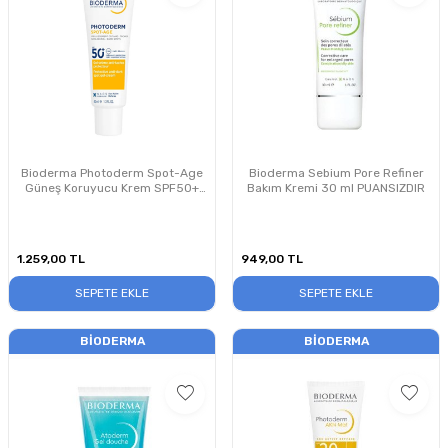
Bioderma Photoderm Spot-Age
Bioderma Sebium Pore Refiner
Güneş Koruyucu Krem SPF50+
Bakım Kremi 30 ml PUANSIZDIR
40 ml
1.259,00
TL
949,00
TL
SEPETE EKLE
SEPETE EKLE
BIODERMA
BIODERMA