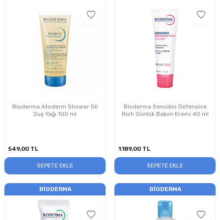
Bioderma Atoderm Shower Oil
Bioderma Sensibio Defensive
Duş Yağı 100 ml
Rich Günlük Bakım Kremi 40 ml
549,00
TL
1.189,00
TL
SEPETE EKLE
SEPETE EKLE
BIODERMA
BIODERMA