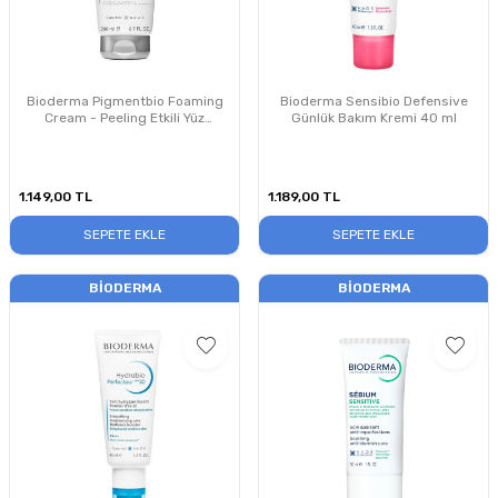
Bioderma Pigmentbio Foaming
Bioderma Sensibio Defensive
Cream - Peeling Etkili Yüz
Günlük Bakım Kremi 40 ml
Temizleme Jeli 200 ml
1.149,00
TL
1.189,00
TL
SEPETE EKLE
SEPETE EKLE
BIODERMA
BIODERMA