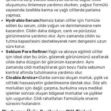
oluşumunu önlemeye yardımcı olurken, yağsız formülü
sayesinde özellikle karma ve yağlı ciltlerde parlama
yapmaz.
Hydrabio Serum:
Nemsiz kalan ciltler için formüle
edilen bu serum, cilde yoğun ve derinlemesine nem
kazandırır. Cildin daha dolgun, canlı ve pürüzsüz
görünmesine yardımcı olur. Aynı zamanda cildin su
tutma kapasitesini destekleyerek nem dengesini uzun
süre korur.
Sebium Pore Refiner:
Yağlı ve akneye eğilimli ciltler
için ideal olan bu ürün, gözenek görünümünü azaltarak
cilde daha düzgün bir görünüm kazandırır. Aynı
zamanda cildi matlaştırarak gün boyu fazla sebumun
kontrol altında tutulmasına yardımcı olur.
Cicabio Arnica+:
Darbe sonrası oluşan morluk, şişlik ve
ciltteki hassasiyetin giderilmesine destek olur. Göz altı
morlukları için değil; çarpma, burkulma veya medikal
işlemler sonrası oluşan bölgesel morluklar ve şişlikler
için uygundur. Cildi rahatlatan formülüyle onarım
sürecini hızlandırır.