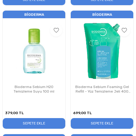
BIODERMA
BIODERMA
Bioderma Sebium H2O
Bioderma Sebium Foaming Gel
Temizleme Suyu 100 ml
Refill - Yüz Temizleme Jeli 400
ml
379,00
TL
699,00
TL
SEPETE EKLE
SEPETE EKLE