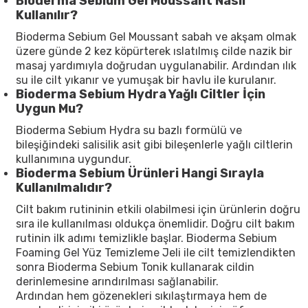
Bioderma Sebium Gel Moussant Nasıl
Kullanılır?
Bioderma Sebium Gel Moussant sabah ve akşam olmak
üzere günde 2 kez köpürterek ıslatılmış cilde nazik bir
masaj yardımıyla doğrudan uygulanabilir. Ardından ılık
su ile cilt yıkanır ve yumuşak bir havlu ile kurulanır.
Bioderma Sebium Hydra Yağlı Ciltler İçin
Uygun Mu?
Bioderma Sebium Hydra su bazlı formülü ve
bileşiğindeki salisilik asit gibi bileşenlerle yağlı ciltlerin
kullanımına uygundur.
Bioderma Sebium Ürünleri Hangi Sırayla
Kullanılmalıdır?
Cilt bakım rutininin etkili olabilmesi için ürünlerin doğru
sıra ile kullanılması oldukça önemlidir. Doğru cilt bakım
rutinin ilk adımı temizlikle başlar. Bioderma Sebium
Foaming Gel Yüz Temizleme Jeli ile cilt temizlendikten
sonra Bioderma Sebium Tonik kullanarak cildin
derinlemesine arındırılması sağlanabilir.
Ardından hem gözenekleri sıkılaştırmaya hem de