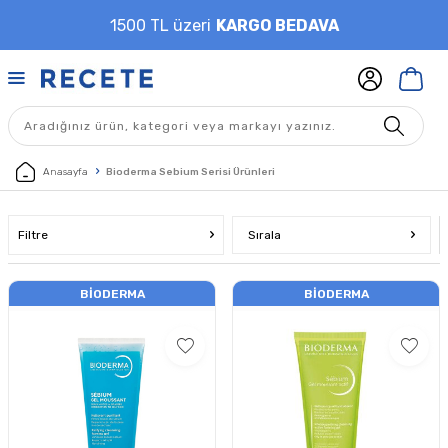
1500 TL üzeri
KARGO BEDAVA
Anasayfa
Bioderma Sebium Serisi Ürünleri
Filtre
Sırala
BIODERMA
BIODERMA