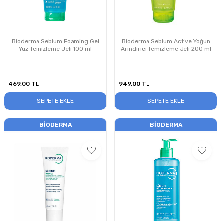
Bioderma Sebium Foaming Gel
Bioderma Sebium Active Yoğun
Yüz Temizleme Jeli 100 ml
Arındırıcı Temizleme Jeli 200 ml
469,00
TL
949,00
TL
SEPETE EKLE
SEPETE EKLE
BIODERMA
BIODERMA