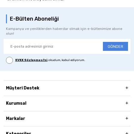
E-Bülten Aboneliği
Kampanya ve yeniliklerden haberdar olmak için e-bültenimize abone
olun!
GÖNDER
KVKK Sözleşmesi'ni
, okudum, kabul ediyorum.
Müşteri Destek
Kurumsal
Markalar
Kategoriler