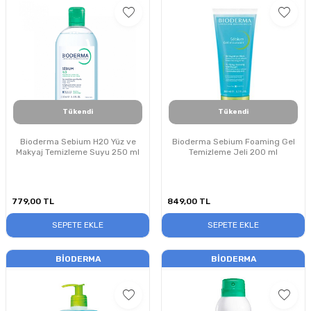
Tükendi
Tükendi
Bioderma Sebium H2O Yüz ve
Bioderma Sebium Foaming Gel
Makyaj Temizleme Suyu 250 ml
Temizleme Jeli 200 ml
779,00
TL
849,00
TL
SEPETE EKLE
SEPETE EKLE
BIODERMA
BIODERMA