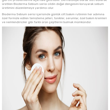
gibi cilt problemlerine açık hale getirebilir. Dermatolojik olarak test edilerek
üretilen Bioderma Sebium serisi cildin doğal dengesini koruyarak sebum
üretimini düzenlemeye yardımcı olur.
Bioderma Sebium serisi içerisinde günlük cilt bakım rutininin her adımına
özel formüle edilen temizleme jelleri, tonikler, serumlar, özel bakım kremleri
ve nemlendiriciler gibi farklı ürün çeşitlerini bulmak mümkündür.