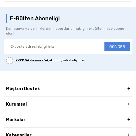
E-Bülten Aboneliği
Kampanya ve yeniliklerden haberdar olmak için e-bültenimize abone
olun!
GÖNDER
KVKK Sözleşmesi'ni
, okudum, kabul ediyorum.
Müşteri Destek
Kurumsal
Markalar
Kategoriler