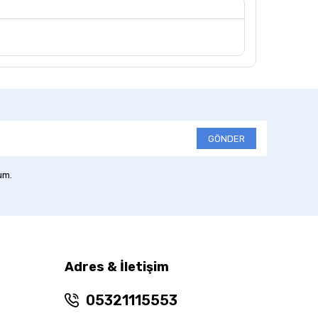
GÖNDER
um.
Adres & İletişim
05321115553