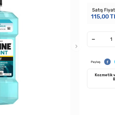
Satış Fiyat
115,00
T
Paylaş
Kozmetik v
B