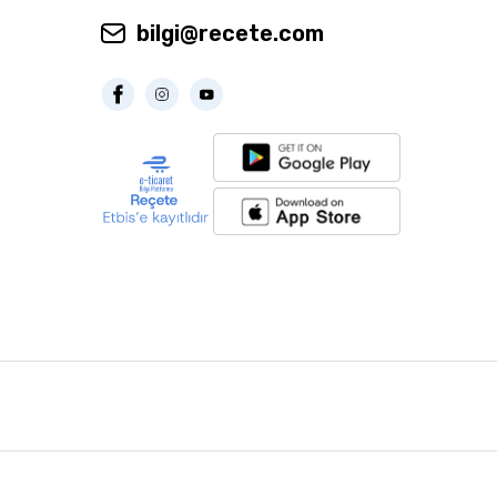
bilgi@recete.com