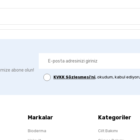
imize abone olun!
KVKK Sözleşmesi'ni
, okudum, kabul ediyor
Markalar
Kategoriler
Bioderma
Cilt Bakımı