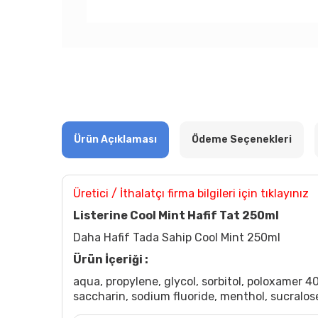
Ürün Açıklaması
Ödeme Seçenekleri
Üretici / İthalatçı firma bilgileri için tıklayınız
Listerine Cool Mint Hafif Tat 250ml
Daha Hafif Tada Sahip Cool Mint 250ml
Ürün İçeriği :
aqua, propylene, glycol, sorbitol, poloxamer 4
saccharin, sodium fluoride, menthol, sucralo