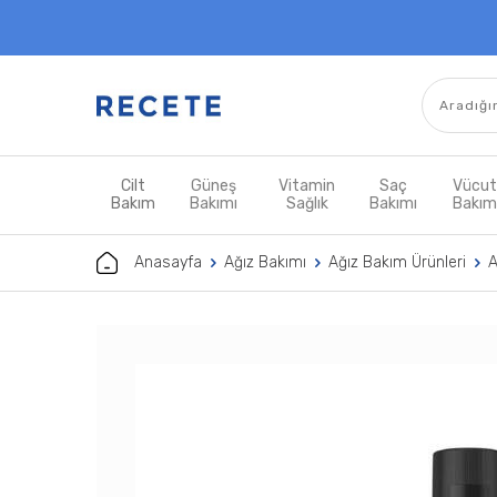
Cilt
Güneş
Vitamin
Saç
Vücu
Bakım
Bakımı
Sağlık
Bakımı
Bakı
Anasayfa
Ağız Bakımı
Ağız Bakım Ürünleri
A