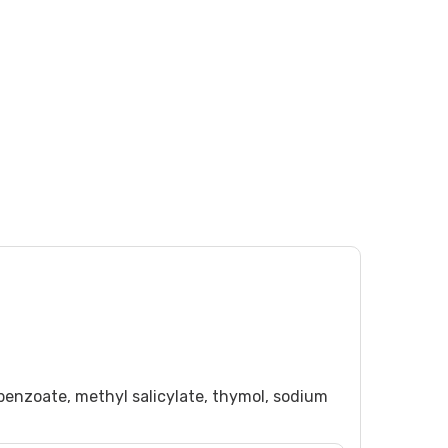
 benzoate, methyl salicylate, thymol, sodium