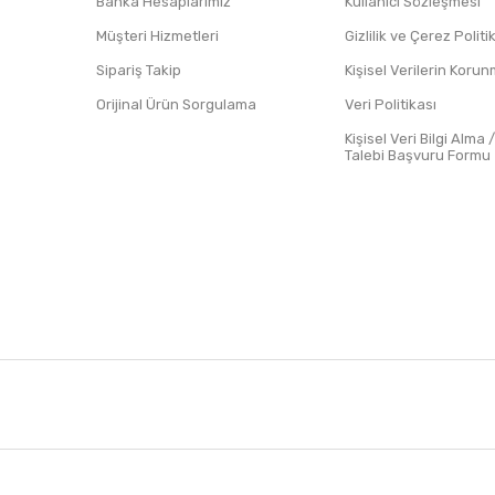
Banka Hesaplarımız
Kullanıcı Sözleşmesi
Müşteri Hizmetleri
Gizlilik ve Çerez Polit
Sipariş Takip
Kişisel Verilerin Koru
Orijinal Ürün Sorgulama
Veri Politikası
Kişisel Veri Bilgi Alma 
Talebi Başvuru Formu