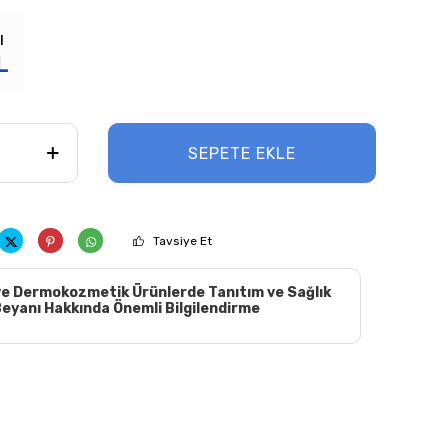
ı
L
SEPETE EKLE
Tavsiye Et
e Dermokozmetik Ürünlerde Tanıtım ve Sağlık
eyanı Hakkında Önemli Bilgilendirme