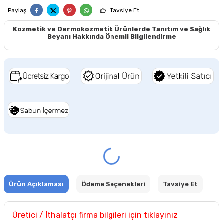
Paylaş
Tavsiye Et
Kozmetik ve Dermokozmetik Ürünlerde Tanıtım ve Sağlık
Beyanı Hakkında Önemli Bilgilendirme
Ürün Açıklaması
Ödeme Seçenekleri
Tavsiye Et
Üretici / İthalatçı firma bilgileri için tıklayınız