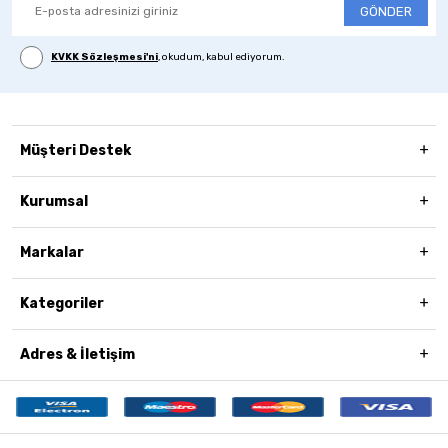
GÖNDER
KVKK Sözleşmesi'ni
, okudum, kabul ediyorum.
Müşteri Destek
Kurumsal
Markalar
Kategoriler
Adres & İletişim