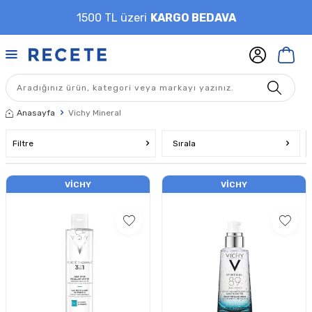
1500 TL üzeri
KARGO BEDAVA
Anasayfa
Vichy Mineral
Filtre
Sırala
VICHY
VICHY