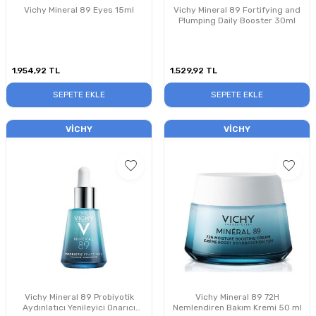
Vichy Mineral 89 Eyes 15ml
Vichy Mineral 89 Fortifying and
Plumping Daily Booster 30ml
1.954,92
TL
1.529,92
TL
SEPETE EKLE
SEPETE EKLE
VICHY
VICHY
Vichy Mineral 89 Probiyotik
Vichy Mineral 89 72H
Aydınlatıcı Yenileyici Onarıcı
Nemlendiren Bakım Kremi 50 ml