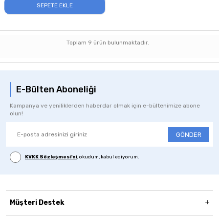
SEPETE EKLE
Toplam
9
ürün bulunmaktadır.
E-Bülten Aboneliği
Kampanya ve yeniliklerden haberdar olmak için e-bültenimize abone
olun!
GÖNDER
KVKK Sözleşmesi'ni
, okudum, kabul ediyorum.
Müşteri Destek