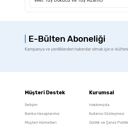
Veet Tüy Dökücü ve Tüy Azaltıcı
E-Bülten Aboneliği
Kampanya ve yeniliklerden haberdar olmak için e-bülten
Müşteri Destek
Kurumsal
İletişim
Hakkımızda
Banka Hesaplarımız
Kullanıcı Sözleşmesi
Müşteri Hizmetleri
Gizlilik ve Çerez Polit