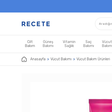
Cilt
Güneş
Vitamin
Saç
Vücu
Bakım
Bakımı
Sağlık
Bakımı
Bakı
Anasayfa
Vücut Bakımı
Vücut Bakım Ürünleri