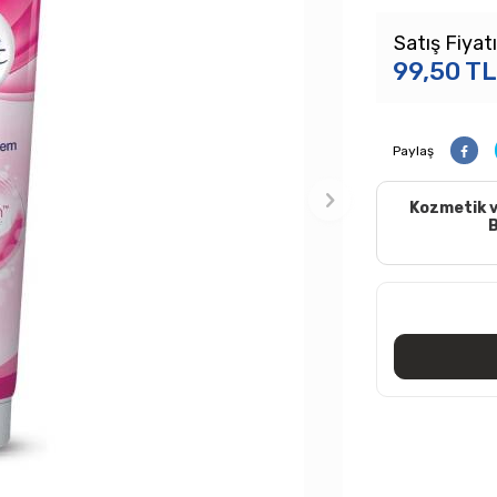
Satış Fiyatı
99,50
TL
Paylaş
Kozmetik v
B