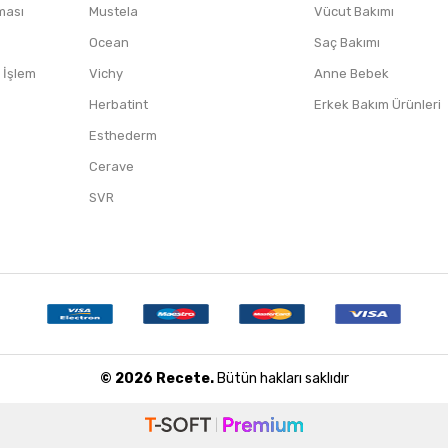
nması
Mustela
Vücut Bakımı
Ocean
Saç Bakımı
/ İşlem
Vichy
Anne Bebek
Herbatint
Erkek Bakım Ürünleri
Esthederm
Cerave
SVR
© 2026 Recete.
Bütün hakları saklıdır