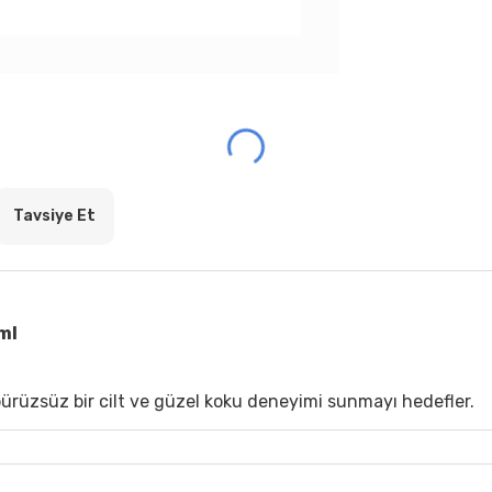
Tavsiye Et
ml
pürüzsüz bir cilt ve güzel koku deneyimi sunmayı hedefler.