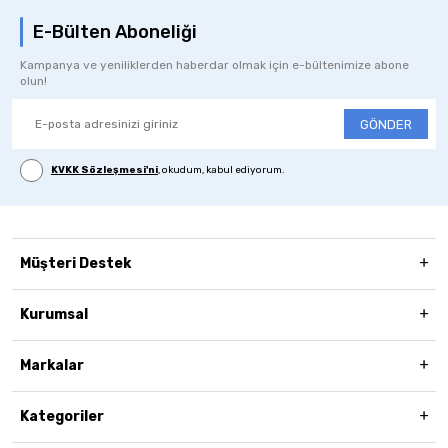
E-Bülten Aboneliği
Kampanya ve yeniliklerden haberdar olmak için e-bültenimize abone
olun!
GÖNDER
KVKK Sözleşmesi'ni
, okudum, kabul ediyorum.
Müşteri Destek
Kurumsal
Markalar
Kategoriler