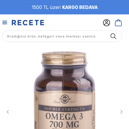
1500 TL üzeri
KARGO BEDAVA