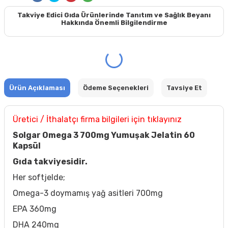
Takviye Edici Gıda Ürünlerinde Tanıtım ve Sağlık Beyanı
Hakkında Önemli Bilgilendirme
Ürün Açıklaması
Ödeme Seçenekleri
Tavsiye Et
Üretici / İthalatçı firma bilgileri için tıklayınız
Solgar Omega 3 700mg Yumuşak Jelatin 60
Kapsül
Gıda takviyesidir.
Her softjelde;
Omega-3 doymamış yağ asitleri 700mg
EPA 360mg
DHA 240mg