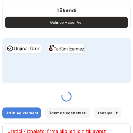
Tükendi
Gelince Haber Ver
Ürün Açıklaması
Ödeme Seçenekleri
Tavsiye Et
Üretici / İthalatçı firma bilgileri için tıklayınız