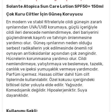
Solante Atopica Sun Care Lotion SPF50+ 150ml
Çok Kuru Ciltler İçin Güneş Koruyucu
En modern ve stabil filtreleriyle cildi güneşin zararlı
ışınlarından UVA/UVB korumaya, güçlü içeriğiyle
cildi ileri derecede nemlendirmeye, deri bariyerini
güçlendirerek kaşıntı ve tahrişin önlenmesine
yardımcı olur. Güneş ışınlarının neden olduğu
serbest radikallerin yok edilmesinde önemli rol
oynayan antioksidanlar açısından çok zengindir.
Hücrelerin korunmasına yardımcı olur. Cildi
nemlendirmeye, yatıştırmaya ve beslemeye, tazelik,
canlılık ve ipeksi yumuşaklık vermeye yardımcıdır.
Parfüm içermez. Hassas ciltler dahil tüm cilt
tiplerinde kullanılabilir. Özel kokusu içeriğindeki
bitkisel özler yoluyla elde edilir. Yağsızdır.
Komedojenik değildir. Hipoalerjeniktir. Suya
dayanıklıdır.
Kullanımı Şekli: