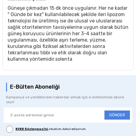
Güneşe çıkmadan 15 dk önce uygulanır. Her ne kadar
" Günde bir kez" kullanılabilecek şekilde ileri lipozom
teknolojisi ile üretilmiş ise de ulusal ve uluslararası
sağlık otoritelerinin tavsiyelerine uygun olarak bütün
güneş koruyucu ürünlerinin her 3-4 saatte bir
uygulanması, özellikle aşırı terleme, yüzme,
kurulanma gibi fiziksel aktivitelerden sonra
tekrarlanması tıbbi ve etik olarak doğru olan
kullanma yöntemidir.solenta
E-Bülten Aboneliği
Kampanya ve yeniliklerden haberdar olmak için e-bültenimize abone
olun!
GÖNDER
KVKK Sözleşmesi'ni
, okudum, kabul ediyorum.