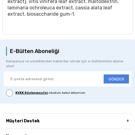
extract]. vitis vinifera leaf extract, maltodextrin,
laminaria ochroleuca extract, cassia alata leaf
extract, biosaccharide gum-1.
E-Bülten Aboneliği
Kampanya ve yeniliklerden haberdar olmak için e-bültenimize abone
olun!
GÖNDER
KVKK Sözleşmesi'ni
, okudum, kabul ediyorum.
Müşteri Destek