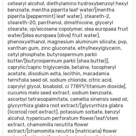
cetearyl alcohol, diethylamino hydroxybenzoyl hexyl
benzoate, mentha piperita leaf water/[mentha
piperita (peppermint) leaf water]. steareth-2,
steareth-20, panthenol, dimethicone, glyceryl
stearate, vp/eicosene copolymer, olea europaea fruit
water/[olea europaea (olive) fruit water],
phenoxyethanol, magnesium aluminum silicate, pvp,
xanthan gum, zinc gluconate, ethylhexylglycerin,
cetyl phosphate. butyrospermum parkii
butter/[butyrospermum parkii (shea butter)],
caprylic/capric triglyceride, betaine, tocopheryl
acetate, disodium edta, lecithin, macadamia
ternifolia seed oil, sodium chloride, citric acid,
caprylyl glycol, bisabolol, ci 77891/titanium dioxide],
cucumis melo seed extract, sodium benzoate,
ascorbyl tetraisopalmitate, camellia sinensis seed oil,
glycyrrhiza glabra root extract/[glycyrrhiza glabra
(licorice) root extract], potassium sorbate, benzyl
alcohol, hypericum perforatum flower/leaf/stem
extract, chamomilla recutita flower
extract/[chamomilla recutita (matricaria) flower