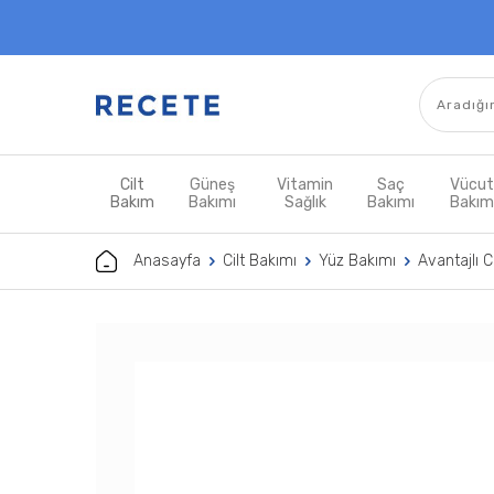
Cilt
Güneş
Vitamin
Saç
Vücu
Bakım
Bakımı
Sağlık
Bakımı
Bakı
Anasayfa
Cilt Bakımı
Yüz Bakımı
Avantajlı C