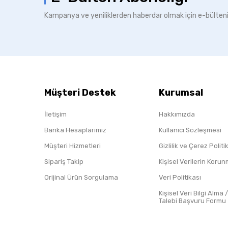
Kampanya ve yeniliklerden haberdar olmak için e-bülten
Müşteri Destek
Kurumsal
İletişim
Hakkımızda
Banka Hesaplarımız
Kullanıcı Sözleşmesi
Müşteri Hizmetleri
Gizlilik ve Çerez Polit
Sipariş Takip
Kişisel Verilerin Koru
Orijinal Ürün Sorgulama
Veri Politikası
Kişisel Veri Bilgi Alma 
Talebi Başvuru Formu