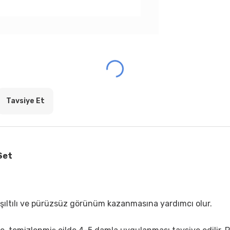
Tavsiye Et
 Set
 ışıltılı ve pürüzsüz görünüm kazanmasına yardımcı olur.