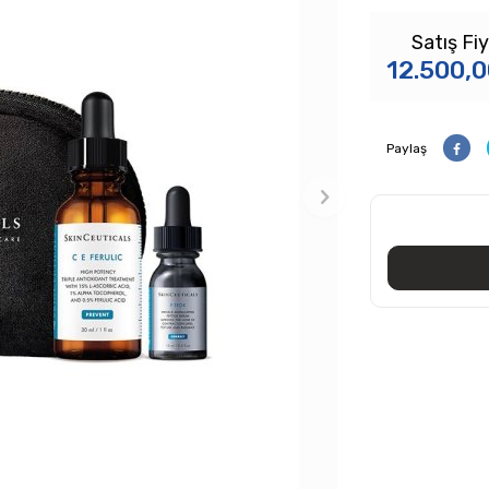
Satış Fiy
12.500,
Paylaş