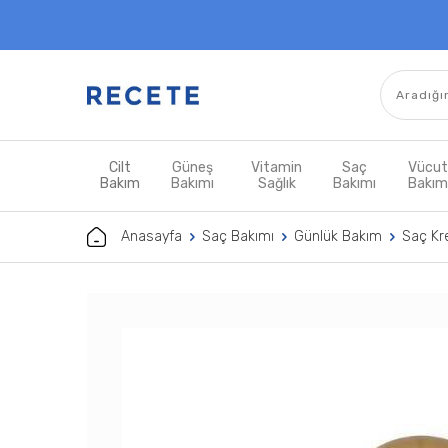
Cilt
Güneş
Vitamin
Saç
Vücu
Bakım
Bakımı
Sağlık
Bakımı
Bakı
Anasayfa
Saç Bakımı
Günlük Bakım
Saç Kr