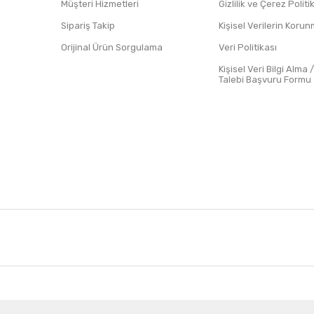
Müşteri Hizmetleri
Gizlilik ve Çerez Polit
Sipariş Takip
Kişisel Verilerin Koru
Orijinal Ürün Sorgulama
Veri Politikası
Kişisel Veri Bilgi Alma 
Talebi Başvuru Formu