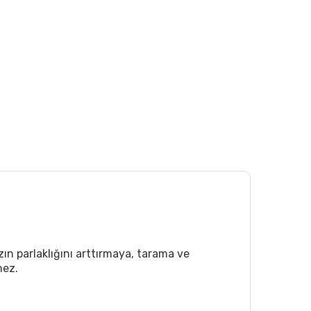
ızın parlaklığını arttırmaya, tarama ve
mez.