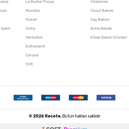
ikamız
La Roche Posay
Vitaminler
nması
Mustela
Vücut Bakımı
Ocean
Saç Bakımı
/ İşlem
Vichy
Anne Bebek
Herbatint
Erkek Bakım Ürünleri
Esthederm
Cerave
SVR
© 2026 Recete.
Bütün hakları saklıdır