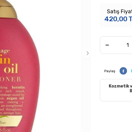
Satış Fiya
420,00
Paylaş
Kozmetik v
B