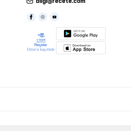
bilgi@recete.com