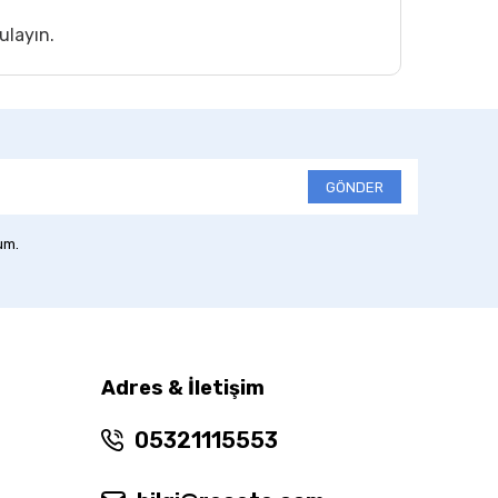
ulayın.
GÖNDER
um.
Adres & İletişim
05321115553