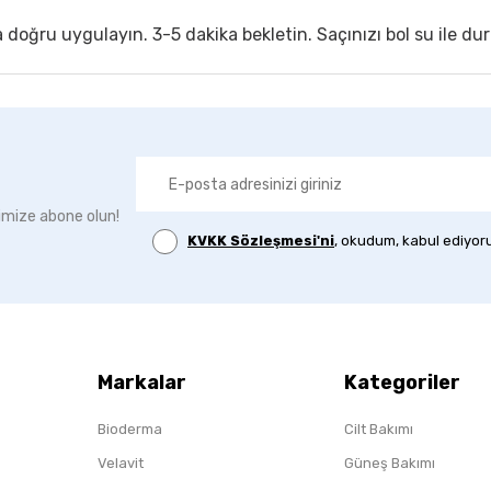
oğru uygulayın. 3-5 dakika bekletin. Saçınızı bol su ile dur
imize abone olun!
KVKK Sözleşmesi'ni
, okudum, kabul ediyor
Markalar
Kategoriler
Bioderma
Cilt Bakımı
Velavit
Güneş Bakımı