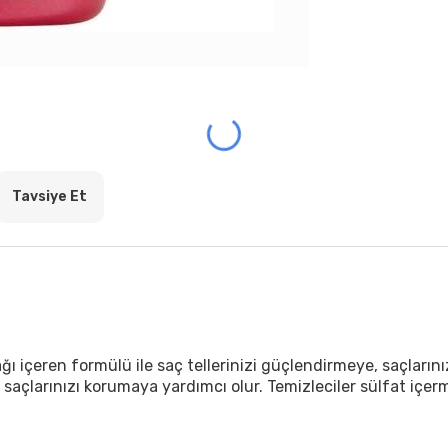
Tavsiye Et
ağı içeren formülü ile saç tellerinizi güçlendirmeye, saçların
ı saçlarınızı korumaya yardımcı olur. Temizleciler sülfat içer