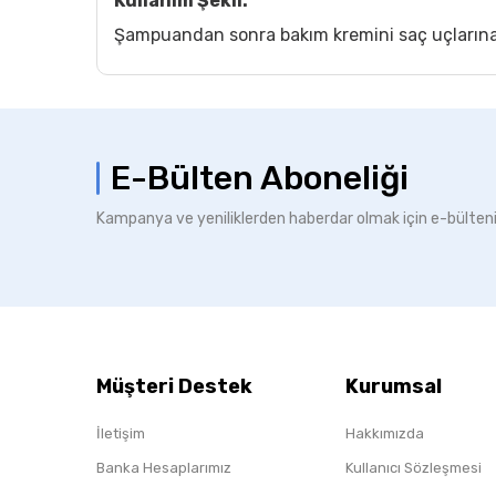
Kullanım Şekli:
Şampuandan sonra bakım kremini saç uçlarına d
E-Bülten Aboneliği
Kampanya ve yeniliklerden haberdar olmak için e-bülten
Müşteri Destek
Kurumsal
İletişim
Hakkımızda
Banka Hesaplarımız
Kullanıcı Sözleşmesi