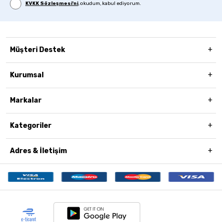
KVKK Sözleşmesi'ni
, okudum, kabul ediyorum.
Müşteri Destek
Kurumsal
Markalar
Kategoriler
Adres & İletişim