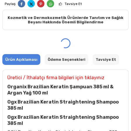
Paylaş
Tavsiye Et
Kozmetik ve Dermokozmetik Ürünlerde Tanıtım ve Sağlık
Beyanı Hakkında Önemli Bilgilendirme
Ürün Açıklaması
Ödeme Seçenekleri
Tavsiye Et
Üretici / İthalatçı firma bilgileri için tıklayınız
Organix Brazilian Keratin Şampuan 385 ml &
Argan Yağ 100 ml
Ogx Brazilian Keratin Straightening Shampoo
385 ml
Ogx Brazilian Keratin Straightening Shampoo
385 ml