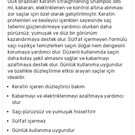
OGX Brazilian Keratin Straightening Shampoo 385
ml, kabaran, elektriklenen ve kontrol altına alınması
zor saçlar için özel olarak geliştirilmiştir. Keratin
proteinleri ve besleyici içerikleri sayesinde saç
tellerini güçlendirmeye yardımcı olurken daha
pürüzsüz, yumuşak ve düz bir görünüm
kazandırmaya destek olur. Sülfat içermeyen formülü
saçı nazikçe temizlerken saçın doğal nem dengesini
korumaya yardımcı olur. Düzenli kullanımda saçın
daha kolay şekil almasını sağlar ve kabarmayı
azaltmaya destek olur. Günlük kullanıma uygundur
ve özellikle düzleştirme etkisi arayan saçlar için
idealdir.
Keratin içeren düzleştirici bakım
Kabarmayı ve elektriklenmeyi azaltmaya yardımcı
olur
Saçı pürüzsüz ve yumuşak hissettirir
Sülfat içermez
Günlük kullanıma uygundur