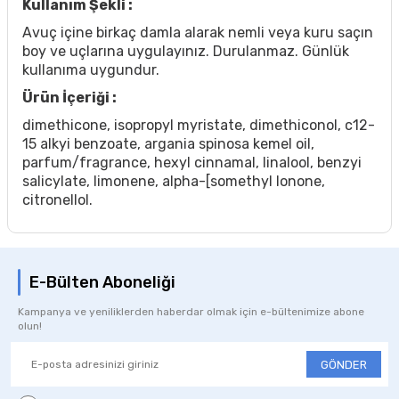
Kullanım Şekli :
Avuç içine birkaç damla alarak nemli veya kuru saçın
boy ve uçlarına uygulayınız. Durulanmaz. Günlük
kullanıma uygundur.
Ürün İçeriği :
dimethicone, isopropyl myristate, dimethiconol, c12-
15 alkyi benzoate, argania spinosa kemel oil,
parfum/fragrance, hexyl cinnamal, linalool, benzyi
salicylate, limonene, alpha-[somethyl lonone,
citronellol.
E-Bülten Aboneliği
Kampanya ve yeniliklerden haberdar olmak için e-bültenimize abone
olun!
GÖNDER