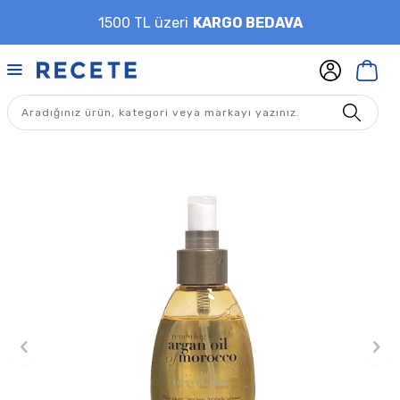
1500 TL üzeri
KARGO BEDAVA