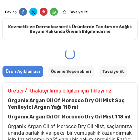
Paylaş
Tavsiye Et
Kozmetik ve Dermokozmetik Ürünlerde Tanıtım ve Sağlık
Beyanı Hakkında Önemli Bilgilendirme
Ürün Açıklaması
Ödeme Seçenekleri
Tavsiye Et
Üretici / İthalatçı firma bilgileri için tıklayınız
Organix Argan Oil Of Morocco Dry Oil Mist Saç
Yenileyici Argan Yağı 118 ml
Organix Argan Oil Of Morocco Dry Oil Mist 118 ml
Organix Argan Oil of Morocco Dry Oil Mist, saçlarınıza
anında parlaklık ve ipeksi bir yumuşaklık kazandırmak
için tasarlanmış hafif yapılı bir bakım spreyidir. Fas’ın