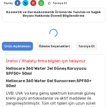
Paylaş
Tavsiye Et
Kozmetik ve Dermokozmetik Ürünlerde Tanıtım ve Sağlık
Beyanı Hakkında Önemli Bilgilendirme
Ürün Açıklaması
Ödeme Seçenekleri
Tavsiye Et
Üretici / İthalatçı firma bilgileri için tıklayınız
Heliocare 360 Water Jel Güneş Koruyucu
SPF50+ 50ml
Heliocare 360 Water Gel Sunscreen SPF50+
50ml
UVB, UVA 'ya karşı geniş spektrum korumalı güneş
kremi güçlü antioksidanlar ve aktif maddeler ile
zenginleştirilmiştir. Tüm cilt tipleri için uzun süreli