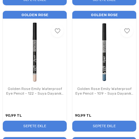
GOLDEN ROSE
GOLDEN ROSE
Golden Rose Emily Waterproof
Golden Rose Emily Waterproof
Eye Pencil - 122 - Suya Dayanıklı
Eye Pencil - 109 - Suya Dayanıklı
Göz Kalemi
Göz Kalemi
90,99
TL
90,99
TL
SEPETE EKLE
SEPETE EKLE