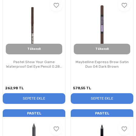
Tükendi
Tükendi
Pastel Show Your Game
Maybelline Express Brow Satin
Waterproof Gel Eye Pencil 0.28g
Duo 04 Dark Brown
No:414 Göz Kalemi
262,98
TL
578,55
TL
SEPETE EKLE
SEPETE EKLE
PASTEL
PASTEL