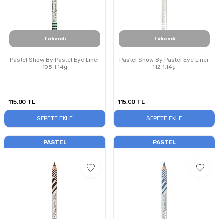
Tükendi
Tükendi
Pastel Show By Pastel Eye Liner
Pastel Show By Pastel Eye Liner
105 1.14g
112 1.14g
115,00
TL
115,00
TL
SEPETE EKLE
SEPETE EKLE
PASTEL
PASTEL