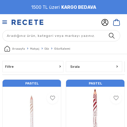
1500 TL üzeri
KARGO BEDAVA
Anasayfa
Makyaj
Göz
Göz Kalemi
Filtre
Sırala
PASTEL
PASTEL