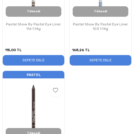
Tükendi
Tükendi
Pastel Show By Pastel Eye Liner
Pastel Show By Pastel Eye Liner
116 1.14g
103 1.14g
115,00
TL
168,26
TL
SEPETE EKLE
SEPETE EKLE
PASTEL
Tükendi