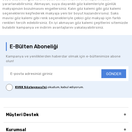
yararlanabilirsiniz. Akmayan, suya dayanıklı göz kalemleriyle günlük
makyajınızın bozulmasını engellersiniz. Kalın göz kalemi gibi göz kalemi
seçeneklerini keşfederek makyaja yeni bir boyut kazandırırsınız. Saks
mavisi göz kalemi gibi renk seçenekleriyle çekici göz makyajı için farklı
renkleri tercih edebilirsiniz. En iyi akmayan göz kalemi çeşitlerini sitemizde
bulabilir kampanya ve indirim avantajlarını yakalayabilirsiniz.
E-Bülten Aboneliği
Kampanya ve yeniliklerden haberdar olmak için e-bültenimize abone
olun!
GÖNDER
KVKK Sözleşmesi'ni
, okudum, kabul ediyorum.
Müşteri Destek
Kurumsal