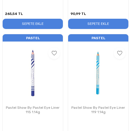
265,54
TL
90,99
TL
SEPETE EKLE
SEPETE EKLE
PASTEL
PASTEL
Pastel Show By Pastel Eye Liner
Pastel Show By Pastel Eye Liner
115 1.14g
119 1.14g