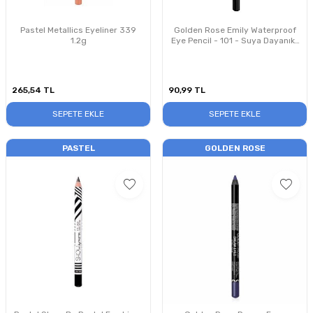
Pastel Metallics Eyeliner 339
Golden Rose Emily Waterproof
1.2g
Eye Pencil - 101 - Suya Dayanıklı
Göz Kalemi
265,54
TL
90,99
TL
SEPETE EKLE
SEPETE EKLE
PASTEL
GOLDEN ROSE