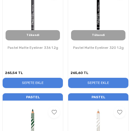
Tükendi
Tükendi
Pastel Matte Eyeliner 336 1.2g
Pastel Matte Eyeliner 320 1.2g
265,54
TL
265,60
TL
SEPETE EKLE
SEPETE EKLE
PASTEL
PASTEL