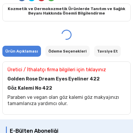
Kozmetik ve Dermokozmetik Ürünlerde Tanıtım ve Sağlık
Beyanı Hakkında Önemli Bilgilendirme
Ürün Açıklaması
Ödeme Seçenekleri
Tavsiye Et
Üretici / İthalatçı firma bilgileri için tıklayınız
Golden Rose Dream Eyes Eyeliner 422
Göz Kalemi No 422
Paraben ve vegan olan göz kalemi göz makyajınızı
tamamlanıza yardımcı olur.
E-Bülten Aboneliği