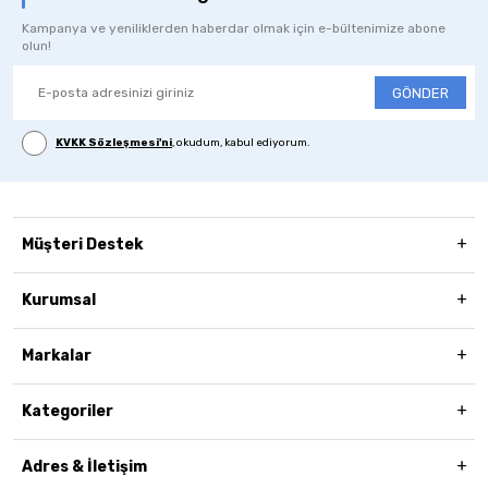
Kampanya ve yeniliklerden haberdar olmak için e-bültenimize abone
olun!
GÖNDER
KVKK Sözleşmesi'ni
, okudum, kabul ediyorum.
Müşteri Destek
Kurumsal
Markalar
Kategoriler
Adres & İletişim