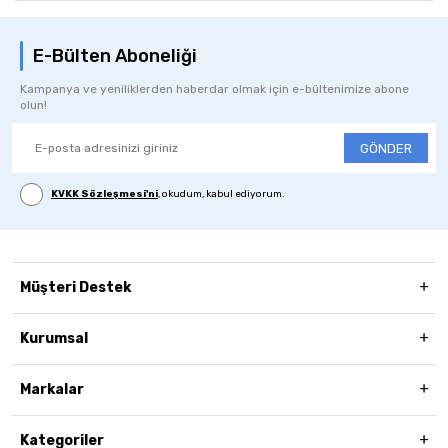
E-Bülten Aboneliği
Kampanya ve yeniliklerden haberdar olmak için e-bültenimize abone
olun!
GÖNDER
KVKK Sözleşmesi'ni
, okudum, kabul ediyorum.
Müşteri Destek
Kurumsal
Markalar
Kategoriler