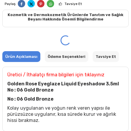
Paylaş
Tavsiye Et
Kozmetik ve Dermokozmetik Ürünlerde Tanıtım ve Sağlık
Beyanı Hakkında Önemli Bilgilendirme
Ürün Açıklaması
Ödeme Seçenekleri
Tavsiye Et
Üretici / İthalatçı firma bilgileri için tıklayınız
Golden Rose Eyeglaze Liquid Eyeshadow 3.5ml
No : 06 Gold Bronze
No : 06 Gold Bronze
Kolay uygulanan ve yoğun renk veren yapısı ile
pürüzsüzce uygulanır, kısa sürede kurur ve ağırlık
hissi bırakmaz.