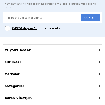
Kampanya ve yeniliklerden haberdar olmak için e-bültenimize abone
olun!
GÖNDER
KVKK Sözleşmesi'ni
, okudum, kabul ediyorum.
Müşteri Destek
Kurumsal
Markalar
Kategoriler
Adres & İletişim