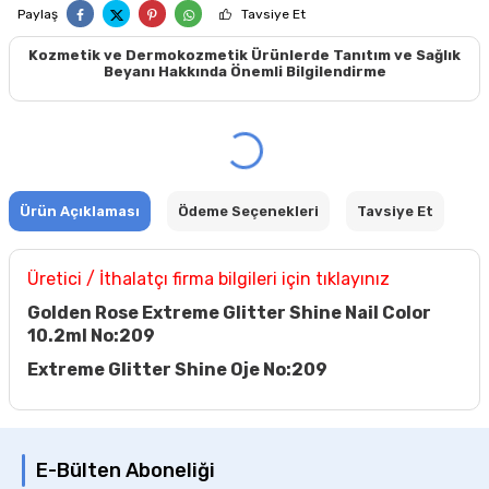
Paylaş
Tavsiye Et
Kozmetik ve Dermokozmetik Ürünlerde Tanıtım ve Sağlık
Beyanı Hakkında Önemli Bilgilendirme
Ürün Açıklaması
Ödeme Seçenekleri
Tavsiye Et
Üretici / İthalatçı firma bilgileri için tıklayınız
Golden Rose Extreme Glitter Shine Nail Color
10.2ml No:209
Extreme Glitter Shine Oje No:209
E-Bülten Aboneliği