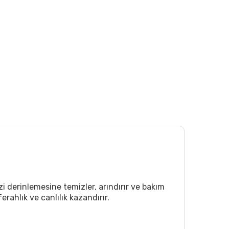
izi derinlemesine temizler, arındırır ve bakım
rahlık ve canlılık kazandırır.