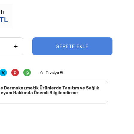
tı
TL
SEPETE EKLE
Tavsiye Et
e Dermokozmetik Ürünlerde Tanıtım ve Sağlık
eyanı Hakkında Önemli Bilgilendirme