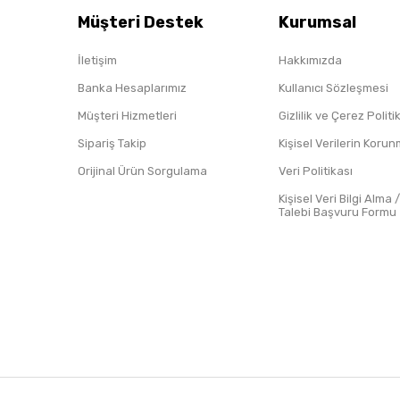
Müşteri Destek
Kurumsal
İletişim
Hakkımızda
Banka Hesaplarımız
Kullanıcı Sözleşmesi
Müşteri Hizmetleri
Gizlilik ve Çerez Polit
Sipariş Takip
Kişisel Verilerin Koru
Orijinal Ürün Sorgulama
Veri Politikası
Kişisel Veri Bilgi Alma 
Talebi Başvuru Formu