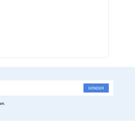
GÖNDER
um.