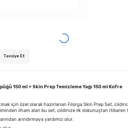
Tavsiye Et
püğü 150 ml + Skin Prep Temizleme Yağı 150 ml Kofre
tmak için özel olarak hazırlanan Filorga Skin Prep Set, cildin
minden ilham alan bu set, cildinize ilk dokunuştan itibaren fe
larından arındırmaya yardımcı olur.