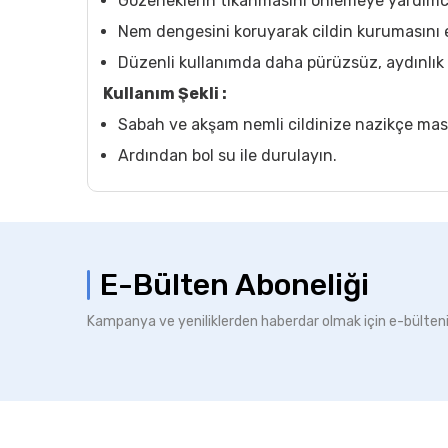
Gözeneklerin tıkanmasını önlemeye yardımcı
Nem dengesini koruyarak cildin kurumasını 
Düzenli kullanımda daha pürüzsüz, aydınlık 
Kullanım Şekli :
Sabah ve akşam nemli cildinize nazikçe mas
Ardından bol su ile durulayın.
E-Bülten Aboneliği
Kampanya ve yeniliklerden haberdar olmak için e-bülten