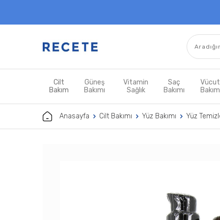
Cilt
Güneş
Vitamin
Saç
Vücu
Bakım
Bakımı
Sağlık
Bakımı
Bakı
Anasayfa
Cilt Bakımı
Yüz Bakımı
Yüz Temizle