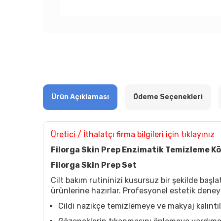
Ürün Açıklaması
Ödeme Seçenekleri
Üretici / İthalatçı firma bilgileri için tıklayınız
Filorga Skin Prep Enzimatik Temizleme Kö
Filorga Skin Prep Set
Cilt bakım rutininizi kusursuz bir şekilde başla
ürünlerine hazırlar. Profesyonel estetik deneyi
Cildi nazikçe temizlemeye ve makyaj kalıntı