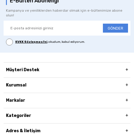
E-Bülten Aboneliği
Kampanya ve yeniliklerden haberdar olmak için e-bültenimize abone
olun!
GÖNDER
KVKK Sözleşmesi'ni
, okudum, kabul ediyorum.
Müşteri Destek
Kurumsal
Markalar
Kategoriler
Adres & İletişim