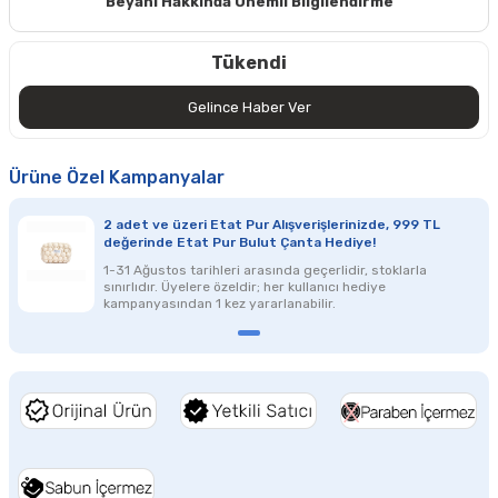
Beyanı Hakkında Önemli Bilgilendirme
Tükendi
Gelince Haber Ver
Ürüne Özel Kampanyalar
2 adet ve üzeri Etat Pur Alışverişlerinizde, 999 TL
değerinde Etat Pur Bulut Çanta Hediye!
1-31 Ağustos tarihleri arasında geçerlidir, stoklarla
sınırlıdır. Üyelere özeldir; her kullanıcı hediye
kampanyasından 1 kez yararlanabilir.