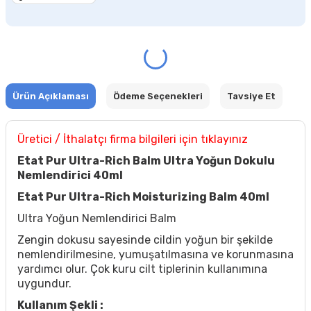
Ürün Açıklaması
Ödeme Seçenekleri
Tavsiye Et
Üretici / İthalatçı firma bilgileri için tıklayınız
Etat Pur Ultra-Rich Balm Ultra Yoğun Dokulu
Nemlendirici 40ml
Etat Pur Ultra-Rich Moisturizing Balm 40ml
Ultra Yoğun Nemlendirici Balm
Zengin dokusu sayesinde cildin yoğun bir şekilde
nemlendirilmesine, yumuşatılmasına ve korunmasına
yardımcı olur. Çok kuru cilt tiplerinin kullanımına
uygundur.
Kullanım Şekli :