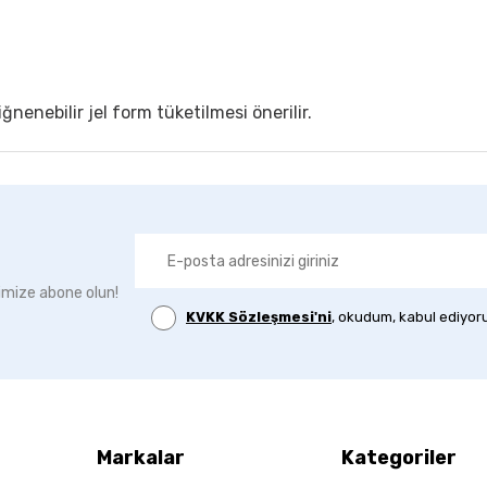
nenebilir jel form tüketilmesi önerilir.
imize abone olun!
KVKK Sözleşmesi'ni
, okudum, kabul ediyor
Markalar
Kategoriler