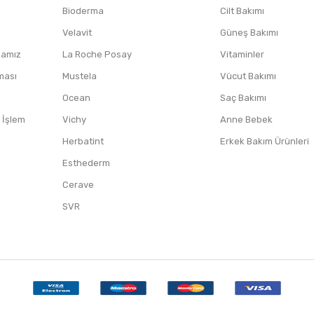
Bioderma
Cilt Bakımı
Velavit
Güneş Bakımı
ikamız
La Roche Posay
Vitaminler
nması
Mustela
Vücut Bakımı
Ocean
Saç Bakımı
/ İşlem
Vichy
Anne Bebek
Herbatint
Erkek Bakım Ürünleri
Esthederm
Cerave
SVR