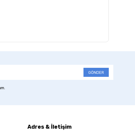
GÖNDER
um.
Adres & İletişim