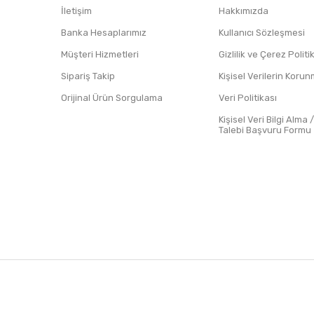
İletişim
Hakkımızda
Banka Hesaplarımız
Kullanıcı Sözleşmesi
Müşteri Hizmetleri
Gizlilik ve Çerez Polit
Sipariş Takip
Kişisel Verilerin Koru
Orijinal Ürün Sorgulama
Veri Politikası
Kişisel Veri Bilgi Alma 
Talebi Başvuru Formu