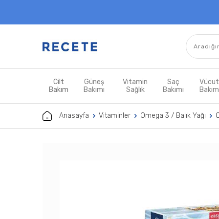
Cilt
Güneş
Vitamin
Saç
Vücu
Bakım
Bakımı
Sağlık
Bakımı
Bakı
Anasayfa
Vitaminler
Omega 3 / Balık Yağı