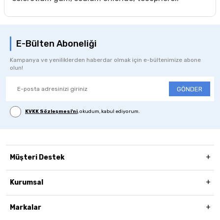
E-Bülten Aboneliği
Kampanya ve yeniliklerden haberdar olmak için e-bültenimize abone
olun!
GÖNDER
KVKK Sözleşmesi'ni
, okudum, kabul ediyorum.
Müşteri Destek
Kurumsal
Markalar