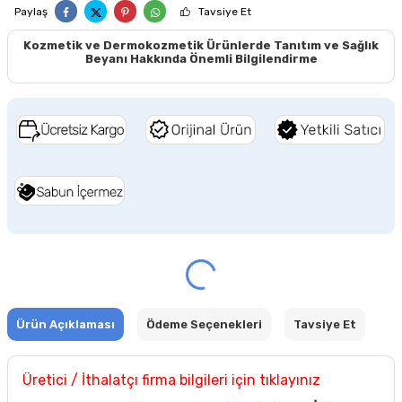
Paylaş
Tavsiye Et
Kozmetik ve Dermokozmetik Ürünlerde Tanıtım ve Sağlık
Beyanı Hakkında Önemli Bilgilendirme
Ürün Açıklaması
Ödeme Seçenekleri
Tavsiye Et
Üretici / İthalatçı firma bilgileri için tıklayınız