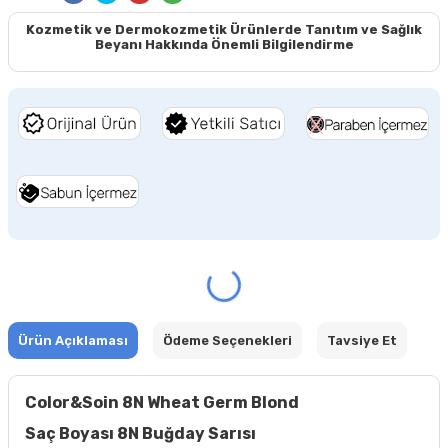
Kozmetik ve Dermokozmetik Ürünlerde Tanıtım ve Sağlık
Beyanı Hakkında Önemli Bilgilendirme
Ürün Açıklaması
Ödeme Seçenekleri
Tavsiye Et
Color&Soin 8N Wheat Germ Blond
Saç Boyası 8N Buğday Sarısı