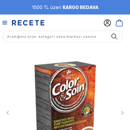
1500 TL üzeri
KARGO BEDAVA