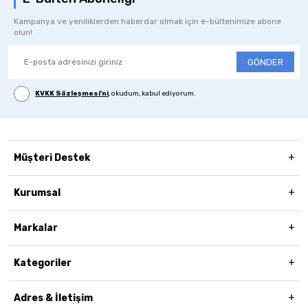
Kampanya ve yeniliklerden haberdar olmak için e-bültenimize abone
olun!
GÖNDER
KVKK Sözleşmesi'ni
, okudum, kabul ediyorum.
Müşteri Destek
Kurumsal
Markalar
Kategoriler
Adres & İletişim