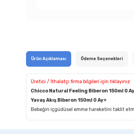
Ürün Açıklaması
Ödeme Seçenekleri
Üretici / İthalatçı firma bilgileri için tıklayınız
Chicco Natural Feeling Biberon 150ml 0 A
Yavaş Akış Biberon 150ml 0 Ay+
Bebeğin içgüdüsel emme hareketini taklit etme