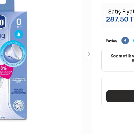
Satış Fiyat
287,50
T
Paylaş
Kozmetik v
B