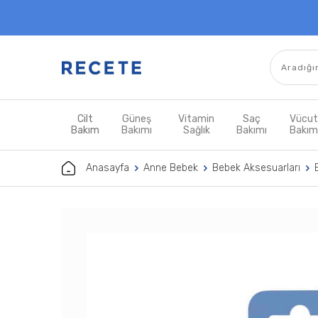
Cilt
Güneş
Vitamin
Saç
Vücu
Bakım
Bakımı
Sağlık
Bakımı
Bakı
Anasayfa
Anne Bebek
Bebek Aksesuarları