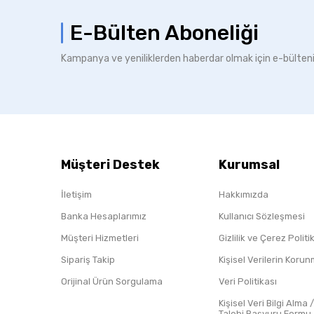
E-Bülten Aboneliği
Kampanya ve yeniliklerden haberdar olmak için e-bülten
Müşteri Destek
Kurumsal
İletişim
Hakkımızda
Banka Hesaplarımız
Kullanıcı Sözleşmesi
Müşteri Hizmetleri
Gizlilik ve Çerez Polit
Sipariş Takip
Kişisel Verilerin Koru
Orijinal Ürün Sorgulama
Veri Politikası
Kişisel Veri Bilgi Alma 
Talebi Başvuru Formu