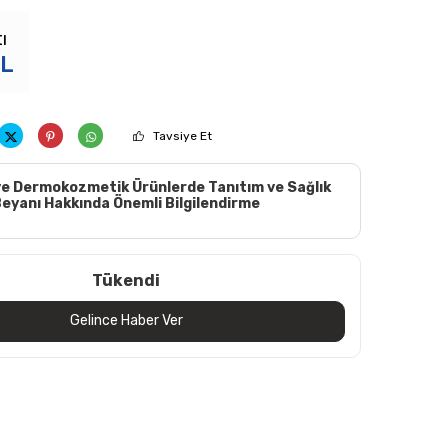
ı
L
Tavsiye Et
e Dermokozmetik Ürünlerde Tanıtım ve Sağlık
eyanı Hakkında Önemli Bilgilendirme
Tükendi
Gelince Haber Ver